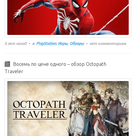
8 лет назад
в:
PlayStation
,
Игры
,
Обзоры
нет комментариев
Восемь по цене одного – обзор Octopath
Traveler