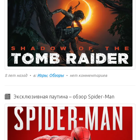
8 лет назад
в:
Игры
,
Обзоры
нет комментариев
Эксклюзивная паутина – обзор Spider-Man