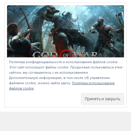
Политика конфиденциальности и использования файлов сookie:
Этот сайт использует файлы cookie. Продолжая пользоваться этим
сайтом, вы соглашаетесь с их использованием.
Дополнительную информацию, в том числе об управлении
8 лет назад
в:
PlayStation
,
Игры
,
Новости
,
Обзоры
нет
файлами cookie, можно найти здесь:
Политика использования
комментариев
файлов cookie