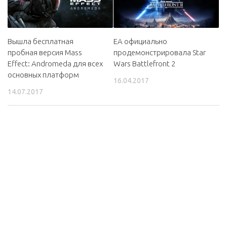
EA официально
Вышла бесплатная
продемонстрировала Star
пробная версия Mass
Wars Battlefront 2
Effect: Andromeda для всех
основных платформ
16.04.2017
14.07.2017