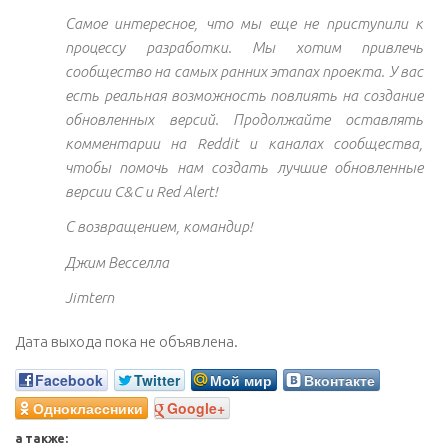
Самое интересное, что мы еще не приступили к
процессу разработки. Мы хотим привлечь
сообщество на самых ранних этапах проекта. У вас
есть реальная возможность повлиять на создание
обновленных версий. Продолжайте оставлять
комментарии на Reddit и каналах сообщества,
чтобы помочь нам создать лучшие обновленные
версии C&C и Red Alert!
С возвращением, командир!
Джим Весселла
Jimtern
Дата выхода пока не объявлена.
Facebook
Twitter
Мой мир
Вконтакте
Одноклассники
Google+
а также: