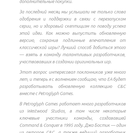
дополнительные покупки.
За последний месяц мы услышали не только слова
одобрения и поддержки в связи с перезапуском
серии, но и здоровый скептицизм по поводу успеха
этой идеи. Как можно выпустить обновленную
версию, сохранив подлинные впечатления от
классической игры? Лучший способ добиться этого
— взять в команду талантливых разработчиков,
участвовавших в создании оригинальных игр.
Этот вопрос интересовал поклонников уже много
лет, и теперь я с волнением сообщаю, что EA будет
разрабатывать обновленную коллекцию C&C
вместе с Petroglyph Games.
В Petroglyph Games работает много разработчиков
из Westwood Studios, в том числе некоторые
ключевые участники команды, создававшей
Command & Conquer в 1995 году. Джо Бостик — один
из авторов C&C, а также ведущий разработчик