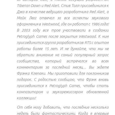
Tiberian Dawn и Red Alert. Стив Толл присоединился к
Джо в качестве ведущего разработчика Red Alert, а
Майк Легг отвечал за все аспекты звукового
оформления в Westwood, где он работал с 1986 года!
В 2003 году все трое участвовали в создании
Petroglyph Games после закрытия Westwood. К ним
присоединится группа разработчиков RTS с опытом
работы более 15 лет. И не думайте, что мы не
обратили внимание на самый популярный запрос
сообщества, который встречался во всех
комментариях за последний месяц… Вы ждете
Фрэнка Клепаки. Мы приготовили для поклонников
подарок. С радостью сообщаю, что Фрэнк вновь
присоединится к Petroglyph Games, чтобы стать
композитором и звукорежиссером обновленной
коллекции!
От себя могу добавить, что последние несколько
недель были фантастическими. Когда я впервые