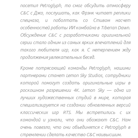
посетил Petroglyph, то смог обсудить атмосферу
C&C с Джо, послушать, как Фрэнк читает реплики
спецназа, и поболтать со Стивом насчет
особенностей работы ИИ комбайна в Tiberian Dawn.
Обсуждение C&C с разработчиками оригинальной
серии стало одним из самых ярких впечатлений для
такого любителя игр, как я. С нетерпением жду
продолжения увлекательных бесед.
Кроме потрясающей команды Petroglyph, нашими
партнерами станет Lemon Sky Studios, сотрудники
которой помогут создать оригинальные игры в
роскошном разрешении 4K. Lemon Sky — одна из
лучших художественных студий в мире, которая
специализируется на создании обновленных версий
классических игр RTS. Мы встретились с их
командой и узнали, что они обожают C&C. Нам
очень повезло, что они объединятся с Petroglyph в
стремлении сделать качество C&C наивысшим.