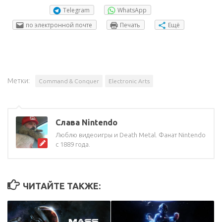
Telegram
WhatsApp
по электронной почте
Печать
Ещё
Метки:
Command & Conquer
Electronic Arts
Слава Nintendo
Люблю видеоигры и Death Metal. Фанат Nintendo
с 1889 года.
ЧИТАЙТЕ ТАКЖЕ: