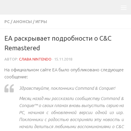
PC
/
АНОНСЫ
/
ИГРЫ
EA раскрывает подробности о C&C
Remastered
АВТОР:
СЛАВА NINTENDO
·
15.11.2018
На официальном сайте EA было опубликовано следующее
сообщение:
Здравствуйте, поклонники Command & Conquer!
Месяц назад мы рассказали сообществу Command &
Conquer™ о своих планах вновь выпустить серию на
PC, начиная с обновленной версии одной из игр.
Поклонники с радостью восприняли эту новость и
начали делиться любимыми воспоминаниями о C&C