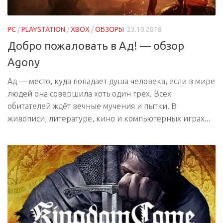
PC
/
PLAYSTATION
/
XBOX
/
ОБЗОРЫ
23.10.2018
Добро пожаловать в Ад! — обзор
Agony
Ад — место, куда попадает душа человека, если в мире
людей она совершила хоть один грех. Всех
обитателей ждёт вечные мучения и пытки. В
живописи, литературе, кино и компьютерных играх...