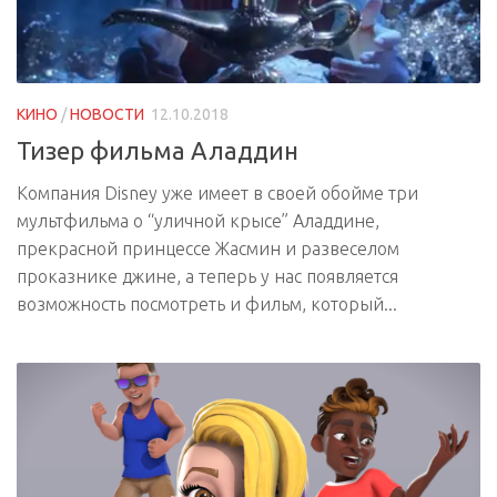
КИНО
/
НОВОСТИ
12.10.2018
Тизер фильма Аладдин
Компания Disney уже имеет в своей обойме три
мультфильма о “уличной крысе” Аладдине,
прекрасной принцессе Жасмин и развеселом
проказнике джине, а теперь у нас появляется
возможность посмотреть и фильм, который...