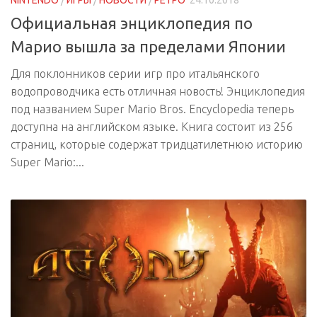
NINTENDO
/
ИГРЫ
/
НОВОСТИ
/
РЕТРО
24.10.2018
Официальная энциклопедия по
Марио вышла за пределами Японии
Для поклонников серии игр про итальянского
водопроводчика есть отличная новость! Энциклопедия
под названием Super Mario Bros. Encyclopedia теперь
доступна на английском языке. Книга состоит из 256
страниц, которые содержат тридцатилетнюю историю
Super Mario:...