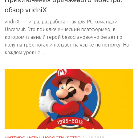
Приключения оранжевого монстра:
обзор vridniX
vridniX — игра, разработанная для PC командой
Uncanaut. Это приключенческий платформер, в
котором главный герой безостановочно бегает по
полу на трёх ногах и ползает на языке по потолку! На
каждом уровне...