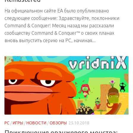
Remastered
На официальном сайте EA было опубликовано
следующее сообщение: Здравствуйте, поклонники
Command & Conquer! Месяц назад мы рассказали
сообществу Command & Conquer™ о своих планах
вновь выпустить серию на PC, начиная...
PC
/
ИГРЫ
/
НОВОСТИ
/
ОБЗОРЫ
25.10.2018