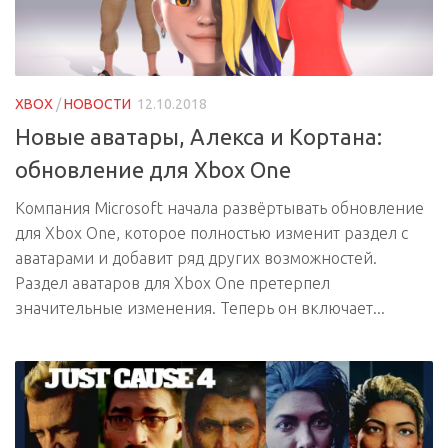
XBOX
/
НОВОСТИ
12.10.2018
Новые аватары, Алекса и Кортана:
обновление для Xbox One
Компания Microsoft начала развёртывать обновление
для Xbox One, которое полностью изменит раздел с
аватарами и добавит ряд других возможностей.
Раздел аватаров для Xbox One претерпел
значительные изменения. Теперь он включает...