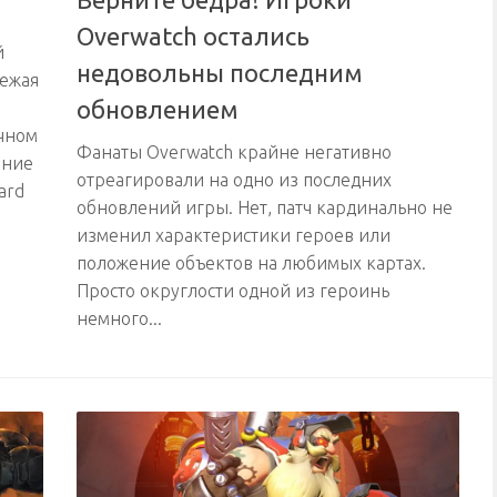
Overwatch остались
й
недовольны последним
вежая
обновлением
чном
Фанаты Overwatch крайне негативно
ение
отреагировали на одно из последних
ard
обновлений игры. Нет, патч кардинально не
изменил характеристики героев или
положение объектов на любимых картах.
Просто округлости одной из героинь
немного...