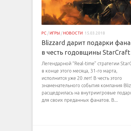
PC
/
ИГРЫ
/
НОВОСТИ
15.03.2018
Blizzard дарит подарки фан
в честь годовщины StarCraft
Легендарной “Real-time” стратегии Star
в конце этого месяца, 31-го марта,
исполнится уже 20 лет! В честь этого
знаменательного события компания Bliz
расщедрилась на внутриигровые подар
для своих преданных фанатов. В...