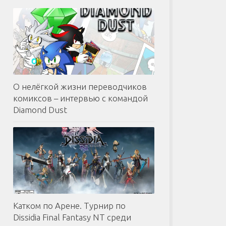
О нелёгкой жизни переводчиков
комиксов – интервью с командой
Diamond Dust
Катком по Арене. Турнир по
Dissidia Final Fantasy NT среди