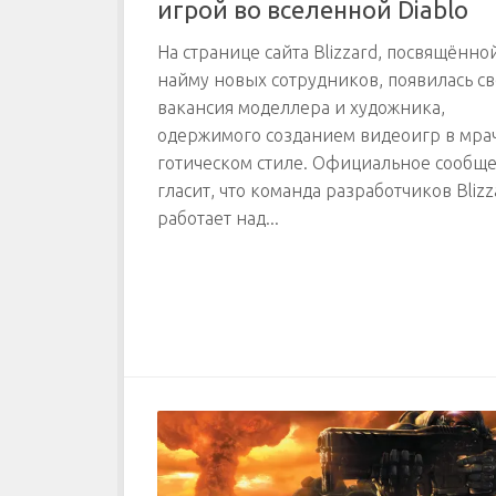
игрой во вселенной Diablo
На странице сайта Blizzard, посвящённо
найму новых сотрудников, появилась с
вакансия моделлера и художника,
одержимого созданием видеоигр в мра
готическом стиле. Официальное сообщ
гласит, что команда разработчиков Blizz
работает над...