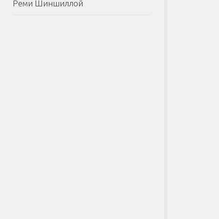
Реми Шиншиллой