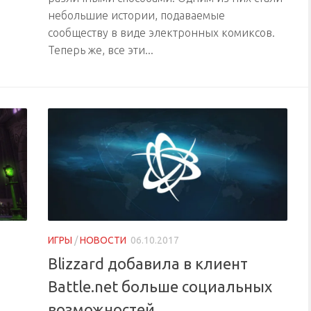
небольшие истории, подаваемые
сообществу в виде электронных комиксов.
Теперь же, все эти...
ИГРЫ
/
НОВОСТИ
06.10.2017
Blizzard добавила в клиент
Battle.net больше социальных
возможностей