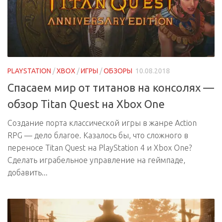
PLAYSTATION
/
XBOX
/
ИГРЫ
/
ОБЗОРЫ
10.08.2018
Спасаем мир от титанов на консолях —
обзор Titan Quest на Xbox One
Создание порта классической игры в жанре Action
RPG — дело благое. Казалось бы, что сложного в
переносе Titan Quest на PlayStation 4 и Xbox One?
Сделать играбельное управление на геймпаде,
добавить...