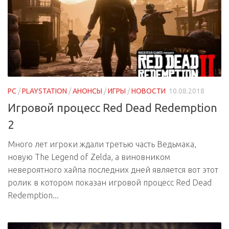
PC
/
PLAYSTATION
/
АНОНСЫ
/
ИГРЫ
/
НОВОСТИ
10.08.2018
Игровой процесс Red Dead Redemption
2
Много лет игроки ждали третью часть Ведьмака,
новую The Legend of Zelda, а виновником
невероятного хайпа последних дней является вот этот
ролик в котором показан игровой процесс Red Dead
Redemption...