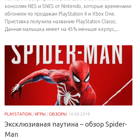
консолям NES и SNES от Nintendo, которые временами
обгоняли по продажам PlayStation 4 и Xbox One.
Приставка получила название PlayStation Classic.
Данная малышка имеет на 45% меньше корпус,...
PLAYSTATION
/
ИГРЫ
/
ОБЗОРЫ
10.09.2018
Эксклюзивная паутина – обзор Spider-
Man