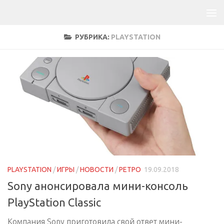
РУБРИКА:
PLAYSTATION
PLAYSTATION
/
ИГРЫ
/
НОВОСТИ
/
РЕТРО
19.09.2018
Sony анонсировала мини-консоль
PlayStation Classic
Компания Sony приготовила свой ответ мини-