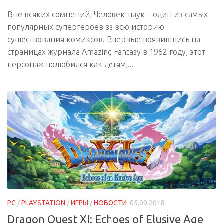
Вне всяких сомнений, Человек-паук – один из самых
популярных супергероев за всю историю
существования комиксов. Впервые появившись на
страницах журнала Amazing Fantasy в 1962 году, этот
персонаж полюбился как детям,...
PC
/
PLAYSTATION
/
ИГРЫ
/
НОВОСТИ
05.09.2018
Dragon Quest XI: Echoes of Elusive Age