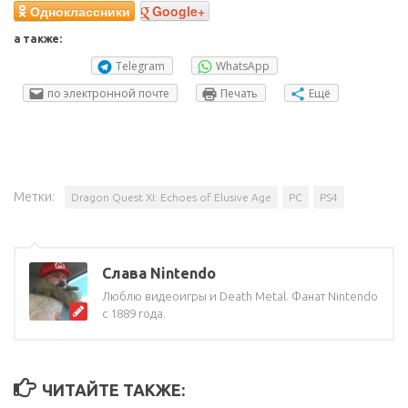
Одноклассники
Google+
а также:
Telegram
WhatsApp
по электронной почте
Печать
Ещё
Метки:
Dragon Quest XI: Echoes of Elusive Age
PC
PS4
Слава Nintendo
Люблю видеоигры и Death Metal. Фанат Nintendo
с 1889 года.
ЧИТАЙТЕ ТАКЖЕ: