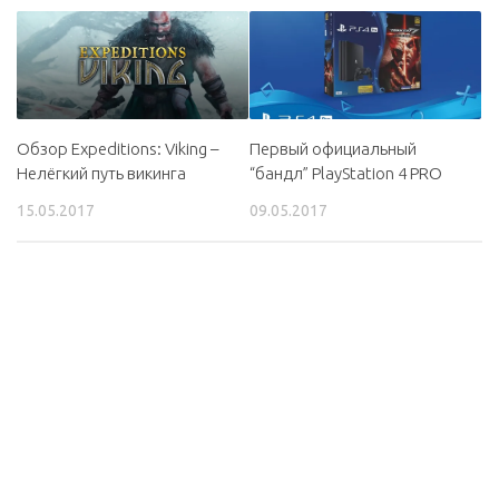
Обзор Expeditions: Viking –
Первый официальный
Нелёгкий путь викинга
“бандл” PlayStation 4 PRO
15.05.2017
09.05.2017