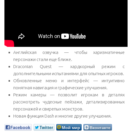
Английская озвучка — чтобы харизматичные
персонажи стали еще ближе.
Draconian Quest — хардкорный режим с
дополнительными испытаниями для опытных игроков.
Обновленные меню и интерфейс — интуитивно
понятная навигация и графические улучшения.
Режим камеры — позволит игрокам в деталях
рассмотреть чудесные пейзажи, детализированных
персонажей и свирепых монстров.
Новая функция Dash и многие другие улучшения.
Facebook
Twitter
Мой мир
Вконтакте