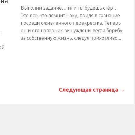
 на
Выполни задание… или ты будешь стёрт.
Это все, что помнит Нэку, придя в сознание
посреди оживленного перекрестка. Теперь
он и его напарник вынуждены вести борьбу
а
за собственную жизнь, следуя прихотливо...
ой
Следующая страница →