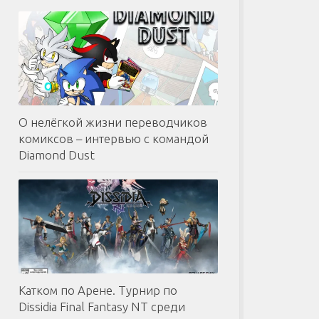
О нелёгкой жизни переводчиков
комиксов – интервью с командой
Diamond Dust
Катком по Арене. Турнир по
Dissidia Final Fantasy NT среди