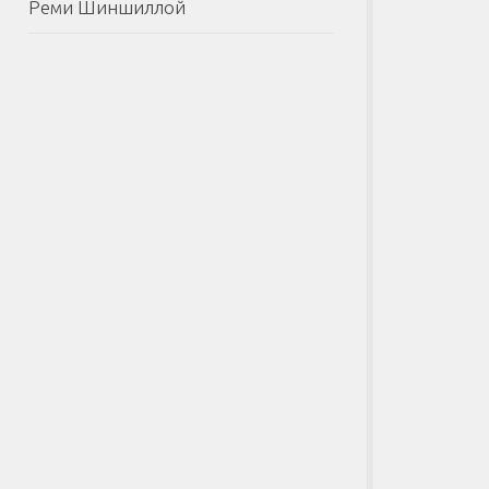
Реми Шиншиллой