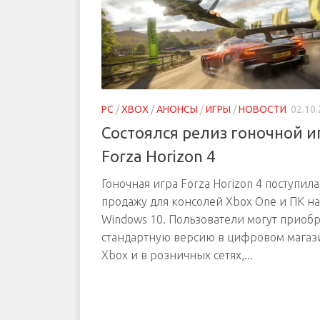
PC
/
XBOX
/
АНОНСЫ
/
ИГРЫ
/
НОВОСТИ
02.10
Состоялся релиз гоночной и
Forza Horizon 4
Гоночная игра Forza Horizon 4 поступила
продажу для консолей Xbox One и ПК на
Windows 10. Пользователи могут приоб
стандартную версию в цифровом магаз
Xbox и в розничных сетях,...