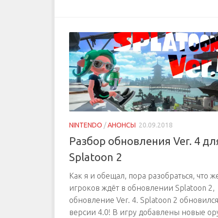
NINTENDO
/
АНОНСЫ
20.09.2018
Разбор обновления Ver. 4 дл
Splatoon 2
Как я и обещал, пора разобраться, что ж
игроков ждёт в обновлении Splatoon 2,
обновление Ver. 4. Splatoon 2 обновился
версии 4.0! В игру добавлены новые о