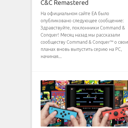
C&C Remastered
На официальном сайте EA было
опубликовано следующее сообщение:
Здравствуйте, поклонники Command &
Conquer! Месяц назад мы рассказали
сообществу Command & Conquer™ о свои
планах вновь выпустить серию на PC,
начиная...