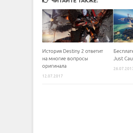
ЧИТАЙТЕ ТАКЖЕ:
История Destiny 2 ответит
Бесплат
на многие вопросы
Just Cau
оригинала
26.07.201
12.07.2017