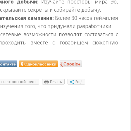
много добычи:
Изучайте просторы мира Эо,
аскрывайте секреты и собирайте добычу.
тельская кампания:
Более 30 часов геймплея
изучения того, что придумали разработчики.
сетевые возможности позволят состязаться с
проходить вместе с товарищем сюжетную
онтакте
Одноклассники
Google+
о электронной почте
Печать
Ещё