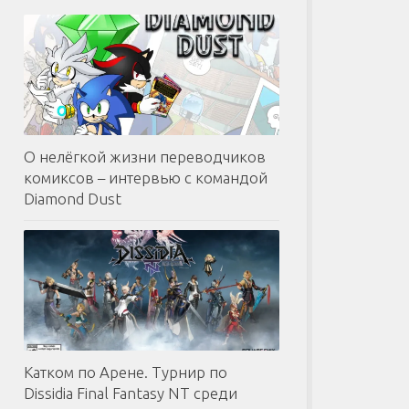
О нелёгкой жизни переводчиков
комиксов – интервью с командой
Diamond Dust
Катком по Арене. Турнир по
Dissidia Final Fantasy NT среди