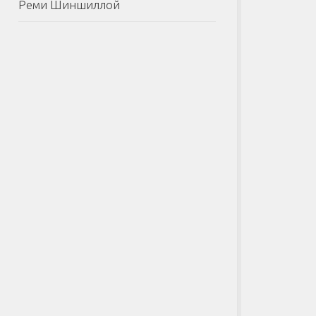
Реми Шиншиллой