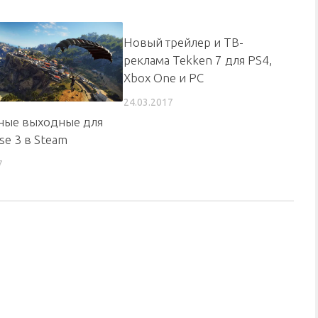
Новый трейлер и ТВ-
реклама Tekken 7 для PS4,
Xbox One и PC
24.03.2017
ные выходные для
se 3 в Steam
7