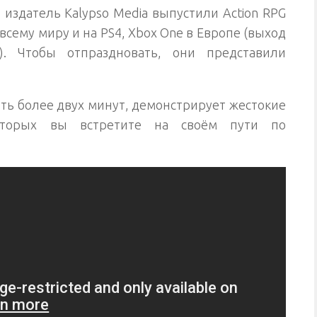
 издатель Kalypso Media выпустили Action RPG
о всему миру и на PS4, Xbox One в Европе (выход
. Чтобы отпраздновать, они представили
ть более двух минут, демонстрирует жестокие
оторых вы встретите на своём пути по