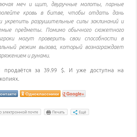
ключая меч и щит, двуручные молоты, парные
ролейте кровь в битве, чтобы отдать дань
и укрепить разрушительные силы заклинаний и
аемые предметы. Помимо обычного сюжетного
игроки могут проверить свои способности в
альный режим вызова, который вознаграждает
аряжением и рунами.
d продаётся за 39.99 $. И уже доступна на
копиях.
онтакте
Одноклассники
Google+
о электронной почте
Печать
Ещё