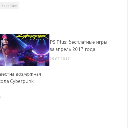
Xbox One
PS Plus: бесплатные игры
за апрель 2017 года
29.03.2017
звестна возможная
хода Cyberpunk
7