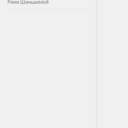
Реми Шиншиллой