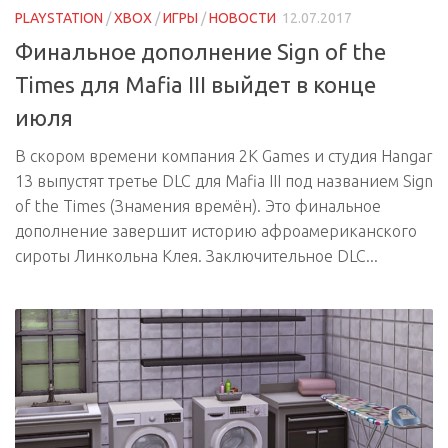
PLAYSTATION
/
XBOX
/
ИГРЫ
/
НОВОСТИ
12.07.2017
Финальное дополнение Sign of the
Times для Mafia III выйдет в конце
июля
В скором времени компания 2K Games и студия Hangar
13 выпустят третье DLC для Mafia III под названием Sign
of the Times (Знамения времён). Это финальное
дополнение завершит историю афроамериканского
сироты Линкольна Клея. Заключительное DLC...