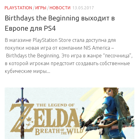
PLAYSTATION
/
ИГРЫ
/
НОВОСТИ
13.05.2017
Birthdays the Beginning выходит в
Европе для PS4
В магазине PlayStation Store стала доступна для
покупки новая игра от компании NIS America –
Birthdays the Beginning. Это игра в жанре “песочница”,
в которой игрокам предстоит создавать собственные
кубические миры...