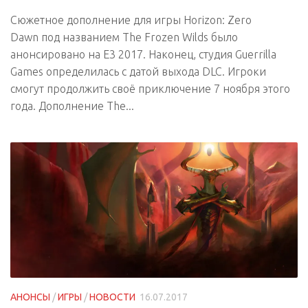
Сюжетное дополнение для игры Horizon: Zero
Dawn под названием The Frozen Wilds было
анонсировано на E3 2017. Наконец, студия Guerrilla
Games определилась с датой выхода DLC. Игроки
смогут продолжить своё приключение 7 ноября этого
года. Дополнение The...
АНОНСЫ
/
ИГРЫ
/
НОВОСТИ
16.07.2017