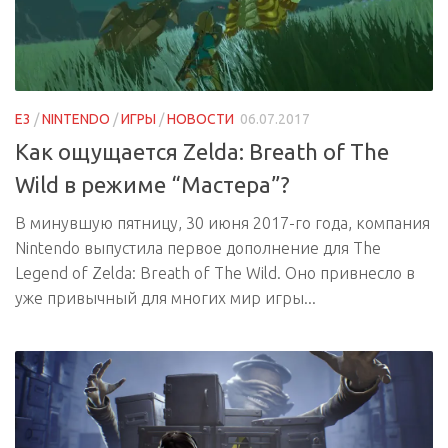
E3
/
NINTENDO
/
ИГРЫ
/
НОВОСТИ
06.07.2017
Как ощущается Zelda: Breath of The
Wild в режиме “Мастера”?
В минувшую пятницу, 30 июня 2017-го года, компания
Nintendo выпустила первое дополнение для The
Legend of Zelda: Breath of The Wild. Оно привнесло в
уже привычный для многих мир игры...