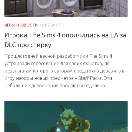
ИГРЫ
/
НОВОСТИ
10.07.2017
Игроки The Sims 4 ополчились на EA за
DLC про стирку
Прошлогодней весной разработчики The Sims 4
устраивали голосование для своих фанатов, по
результатам которого авторам предстояло добавить в
игру наборы новых предметов – Staff Packs. Эти
небольшие дополнения продаются отдельно...