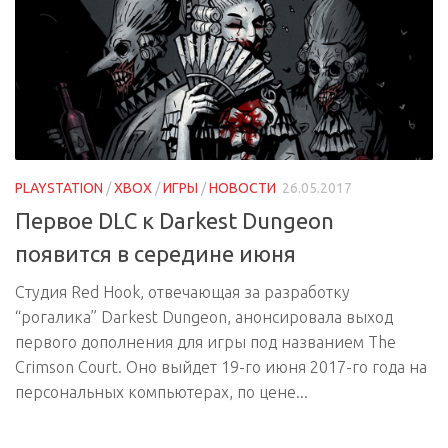
PLAYSTATION
/
XBOX
/
ИГРЫ
/
НОВОСТИ
26.05.2017
Первое DLC к Darkest Dungeon
появится в середине июня
Студия Red Hook, отвечающая за разработку
“рогалика” Darkest Dungeon, анонсировала выход
первого дополнения для игры под названием The
Crimson Court. Оно выйдет 19-го июня 2017-го года на
персональных компьютерах, по цене...