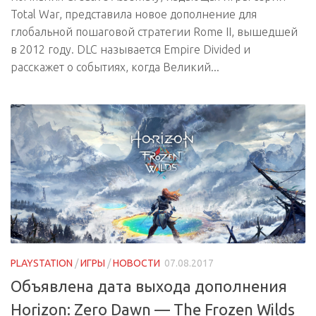
Total War, представила новое дополнение для
глобальной пошаговой стратегии Rome II, вышедшей
в 2012 году. DLC называется Empire Divided и
расскажет о событиях, когда Великий...
PLAYSTATION
/
ИГРЫ
/
НОВОСТИ
07.08.2017
Объявлена дата выхода дополнения
Horizon: Zero Dawn — The Frozen Wilds