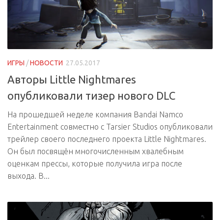
ИГРЫ
/
НОВОСТИ
27.05.2017
Авторы Little Nightmares
опубликовали тизер нового DLC
На прошедшей неделе компания Bandai Namco
Entertainment совместно с Tarsier Studios опубликовали
трейлер своего последнего проекта Little Nightmares.
Он был посвящён многочисленным хвалебным
оценкам прессы, которые получила игра после
выхода. В...