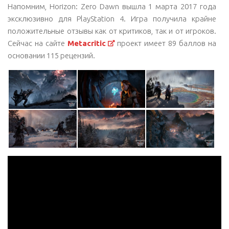
Напомним, Horizon: Zero Dawn вышла 1 марта 2017 года
эксклюзивно для PlayStation 4. Игра получила крайне
положительные отзывы как от критиков, так и от игроков.
Сейчас на сайте
Metacritic
проект имеет 89 баллов на
основании 115 рецензий.