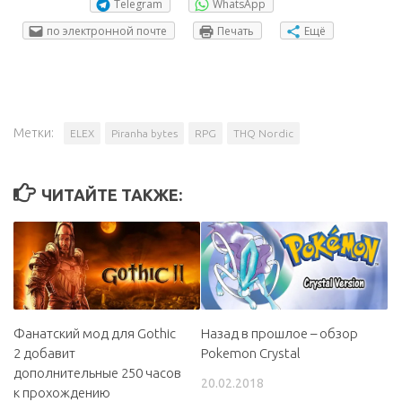
Telegram
WhatsApp
по электронной почте
Печать
Ещё
Метки:
ELEX
Piranha bytes
RPG
THQ Nordic
ЧИТАЙТЕ ТАКЖЕ:
Назад в прошлое – обзор
Фанатский мод для Gothic
Pokemon Crystal
2 добавит
дополнительные 250 часов
20.02.2018
к прохождению