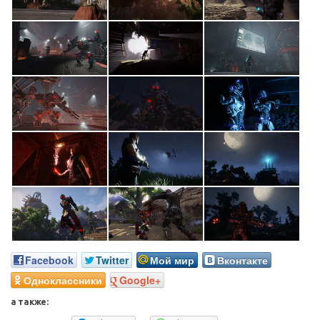
Facebook
Twitter
Мой мир
Вконтакте
Одноклассники
Google+
а также: