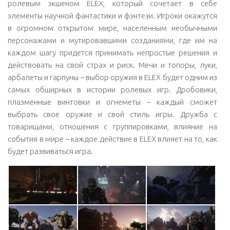
ролевым экшеном ELEX, который сочетает в себе
элементы научной фантастики и фэнтези. Игроки окажутся
в огромном открытом мире, населенным необычными
персонажами и мутировавшими созданиями, где им на
каждом шагу придется принимать непростые решения и
действовать на свой страх и риск. Мечи и топоры, луки,
арбалеты и гарпуны – выбор оружия в ELEX будет одним из
самых обширных в истории ролевых игр. Дробовики,
плазменные винтовки и огнеметы – каждый сможет
выбрать свое оружие и свой стиль игры. Дружба с
товарищами, отношения с группировками, влияние на
события в мире – каждое действие в ELEX влияет на то, как
будет развиваться игра.