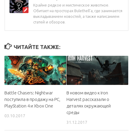
Крайне редкое и мистическое животное.
Обитает на просторах Bulethell'a, где занимается
выкладыванием новостей, а также написанием
статей и обзоров.
ЧИТАЙТЕ ТАКЖЕ:
Battle Chasers: Nightwar
В новом видео к Iron
поступила в продажу на PC,
Harvest рассказали о
PlayStation 4 и Xbox One
деталях окружающей
среды
03.10.2017
31.12.2017