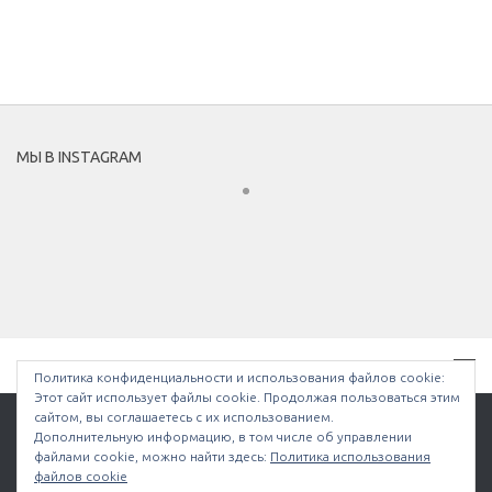
МЫ В INSTAGRAM
Политика конфиденциальности и использования файлов сookie:
Этот сайт использует файлы cookie. Продолжая пользоваться этим
сайтом, вы соглашаетесь с их использованием.
Дополнительную информацию, в том числе об управлении
файлами cookie, можно найти здесь:
Политика использования
Bullethell.ru © 2026. Все права защищены.
файлов cookie