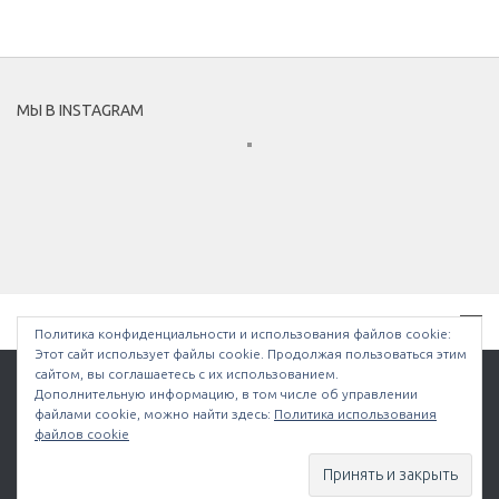
МЫ В INSTAGRAM
Политика конфиденциальности и использования файлов сookie:
Этот сайт использует файлы cookie. Продолжая пользоваться этим
сайтом, вы соглашаетесь с их использованием.
Дополнительную информацию, в том числе об управлении
файлами cookie, можно найти здесь:
Политика использования
Bullethell.ru © 2026. Все права защищены.
файлов cookie