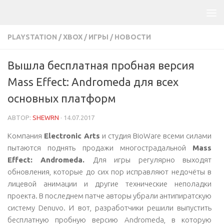
PLAYSTATION
/
XBOX
/
ИГРЫ
/
НОВОСТИ
Вышла бесплатная пробная версия
Mass Effect: Andromeda для всех
основных платформ
АВТОР:
SHEWRN
·
14.07.2017
Компания
Electronic Arts
и студия
BioWare
всеми силами
пытаются поднять продажи многострадальной
Mass
Effect: Andromeda.
Для игры регулярно выходят
обновления, которые до сих пор исправляют недочёты в
лицевой анимации и другие технические неполадки
проекта. В последнем патче авторы убрали антипиратскую
систему Denuvo. И вот, разработчики решили выпустить
бесплатную пробную версию Andromeda, в которую