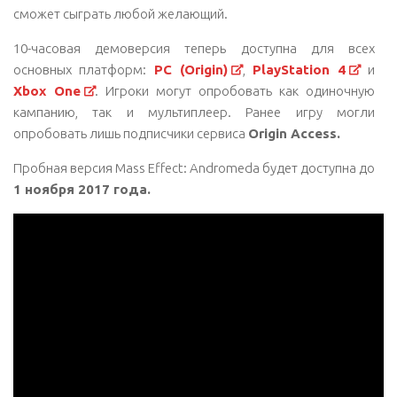
сможет сыграть любой желающий.
10-часовая демоверсия теперь доступна для всех
основных платформ:
PC (Origin)
,
PlayStation 4
и
Xbox One
. Игроки могут опробовать как одиночную
кампанию, так и мультиплеер. Ранее игру могли
опробовать лишь подписчики сервиса
Origin Access.
Пробная версия Mass Effect: Andromeda будет доступна до
1 ноября 2017 года.