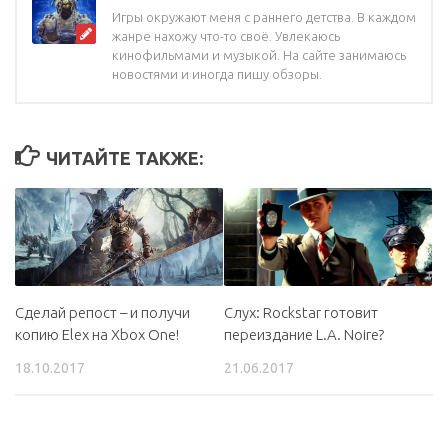
Игры окружают меня с раннего детства. В каждом
жанре нахожу что-то своё. Увлекаюсь
кинофильмами и музыкой. На сайте занимаюсь
новостями и иногда пишу обзоры.
ЧИТАЙТЕ ТАКЖЕ:
Сделай репост – и получи
Слух: Rockstar готовит
копию Elex на Xbox One!
переиздание L.A. Noire?
18.10.2017
21.06.2017