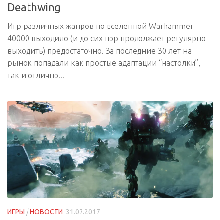
Deathwing
Игр различных жанров по вселенной Warhammer
40000 выходило (и до сих пор продолжает регулярно
выходить) предостаточно. За последние 30 лет на
рынок попадали как простые адаптации “настолки”,
так и отлично...
ИГРЫ
/
НОВОСТИ
31.07.2017