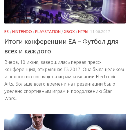
E3
/
NINTENDO
/
PLAYSTATION
/
XBOX
/
ИГРЫ
11.06.2017
Итоги конференции EA – Футбол для
всех и каждого
Вчера, 10 июня, завершилась первая пресс-
конференция, открывшая E3 2017. Она была целиком
и полностью посвящена играм компании Electronic
Arts. Больше всего времени на презентации было
уделено спортивным играм и продолжению Star
Wars...