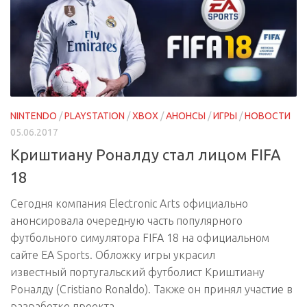
NINTENDO
/
PLAYSTATION
/
XBOX
/
АНОНСЫ
/
ИГРЫ
/
НОВОСТИ
05.06.2017
Криштиану Роналду стал лицом FIFA
18
Сегодня компания Electronic Arts официально
анонсировала очередную часть популярного
футбольного симулятора FIFA 18 на официальном
сайте EA Sports. Обложку игры украсил
известный португальский футболист Криштиану
Роналду (Cristiano Ronaldo). Также он принял участие в
разработке проекта,...