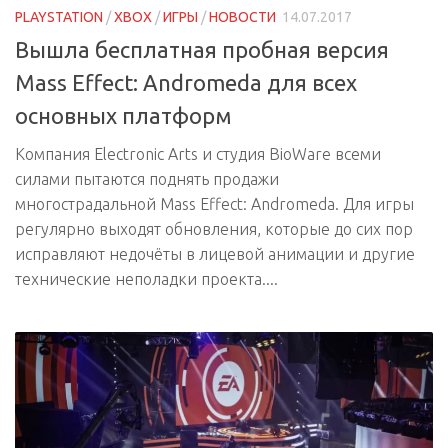
PLAYSTATION
/
XBOX
/
ИГРЫ
/
НОВОСТИ
14.07.2017
Вышла бесплатная пробная версия
Mass Effect: Andromeda для всех
основных платформ
Компания Electronic Arts и студия BioWare всеми
силами пытаются поднять продажи
многострадальной Mass Effect: Andromeda. Для игры
регулярно выходят обновления, которые до сих пор
исправляют недочёты в лицевой анимации и другие
технические неполадки проекта....