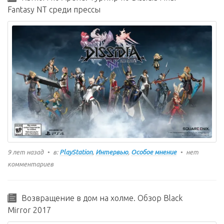
Fantasy NT среди прессы
9 лет назад
в:
PlayStation
,
Интервью
,
Особое мнение
нет
комментариев
Возвращение в дом на холме. Обзор Black
Mirror 2017