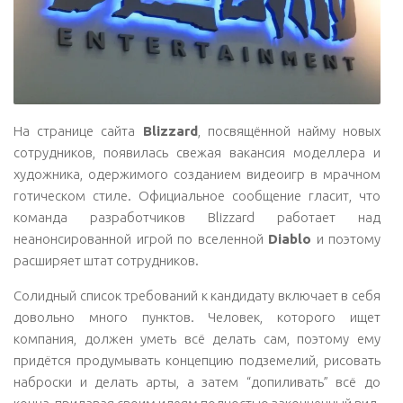
На странице сайта
Blizzard
, посвящённой найму новых
сотрудников, появилась свежая вакансия моделлера и
художника, одержимого созданием видеоигр в мрачном
готическом стиле. Официальное сообщение гласит, что
команда разработчиков Blizzard работает над
неанонсированной игрой по вселенной
Diablo
и поэтому
расширяет штат сотрудников.
Солидный список требований к кандидату включает в себя
довольно много пунктов. Человек, которого ищет
компания, должен уметь всё делать сам, поэтому ему
придётся продумывать концепцию подземелий, рисовать
наброски и делать арты, а затем “допиливать” всё до