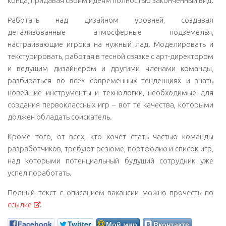
конца, придавая своим идеям полностью законченный вид.
Работать над дизайном уровней, создавая
детализованные атмосферные подземелья,
настраивающие игрока на нужный лад. Моделировать и
текстурировать, работая в тесной связке с арт-директором
и ведущим дизайнером и другими членами команды,
разбираться во всех современных тенденциях и знать
новейшие инструменты и технологии, необходимые для
создания первоклассных игр – вот те качества, которыми
должен обладать соискатель.
Кроме того, от всех, кто хочет стать частью команды
разработчиков, требуют резюме, портфолио и список игр,
над которыми потенциальный будущий сотрудник уже
успел поработать.
Полный текст с описанием вакансии можно прочесть по
ссылке
.
Facebook
Twitter
Мой мир
Вконтакте