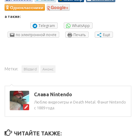
Одноклассники
Google+
а также:
Telegram
WhatsApp
по электронной почте
Печать
Ещё
Метки:
Blizzard
Анонс
Слава Nintendo
Люблю видеоигры и Death Metal. Фанат Nintendo
с 1889 года.
ЧИТАЙТЕ ТАКЖЕ: