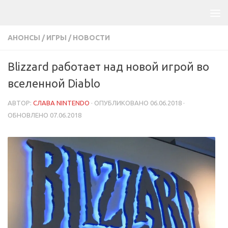
АНОНСЫ
/
ИГРЫ
/
НОВОСТИ
Blizzard работает над новой игрой во
вселенной Diablo
АВТОР:
СЛАВА NINTENDO
· ОПУБЛИКОВАНО
06.06.2018
·
ОБНОВЛЕНО
07.06.2018