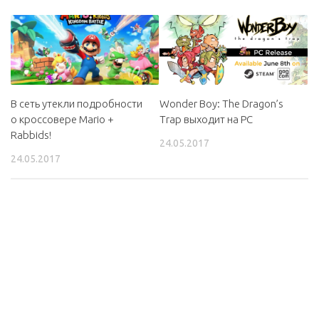
В сеть утекли подробности
Wonder Boy: The Dragon’s
о кроссовере Mario +
Trap выходит на PC
Rabbids!
24.05.2017
24.05.2017