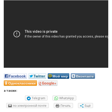
Facebook
Twitter
Мой мир
Вконтакте
Одноклассники
Google+
а также:
Telegram
WhatsApp
по электронной почте
Печать
Ещё