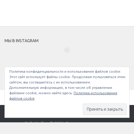
МЫ В INSTAGRAM
Политика конфиденциальности и использования файлов сookie:
Этот сайт использует файлы cookie. Продолжая пользоваться этим
сайтом, вы соглашаетесь с их использованием.
Дополнительную информацию, в том числе об управлении
файлами cookie, можно найти здесь:
Политика использования
файлов cookie
Bullethell.ru © 2026. Все права защищены.