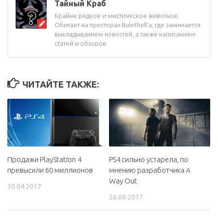
Тайный Краб
Крайне редкое и мистическое животное.
Обитает на просторах Bulethell'a, где занимается
выкладыванием новостей, а также написанием
статей и обзоров.
ЧИТАЙТЕ ТАКЖЕ:
PS4 сильно устарела, по
Продажи PlayStation 4
мнению разработчика A
превысили 60 миллионов
Way Out
30.04.2017
26.06.2017