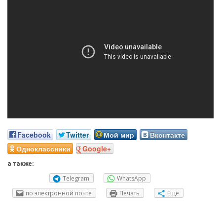
Facebook
Twitter
Мой мир
Вконтакте
Одноклассники
Google+
а также:
Telegram
WhatsApp
по электронной почте
Печать
Ещё