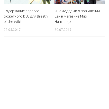
Содержание первого
Яша Хаддажи о повышении
сюжетного DLC для Breath
цен в магазине Мир
of the Wild
Нинтендо
02.05.2017
20.07.2017