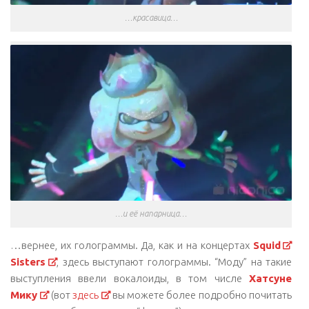
…красавица…
…и её напарница…
…вернее, их голограммы. Да, как и на концертах
Squid
Sisters
, здесь выступают голограммы. “Моду” на такие
выступления ввели вокалоиды, в том числе
Хатсуне
Мику
(вот
здесь
вы можете более подробно почитать