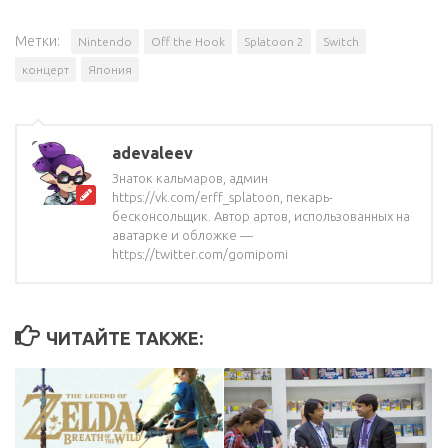
Метки:
Nintendo
Off the Hook
Splatoon 2
Switch
концерт
Япония
adevaleev
Знаток кальмаров, админ
https://vk.com/erff_splatoon, пекарь-
бесконсольщик. Автор артов, использованных на
аватарке и обложке —
https://twitter.com/gomipomi
ЧИТАЙТЕ ТАКЖЕ: