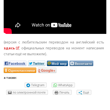
(версия с любительским переводом на английский есть
здесь
, официальных переводов на момент написания
статьи ещё не выложили).
Facebook
Twitter
Мой мир
Вконтакте
Одноклассники
Google+
а также:
Telegram
WhatsApp
по электронной почте
Печать
Ещё