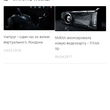
Vampyr – один час из жизни
NVIDIA анонсировала
виртуального Лондона
новую видеокарту – TITAN
Xp
24.05.2018
06.04.2017