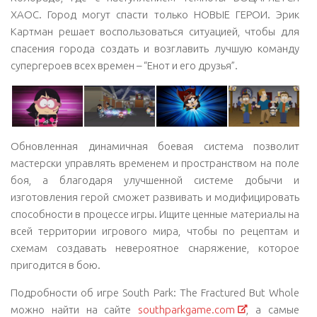
ХАОС. Город могут спасти только НОВЫЕ ГЕРОИ. Эрик
Картман решает воспользоваться ситуацией, чтобы для
спасения города создать и возглавить лучшую команду
супергероев всех времен – “Енот и его друзья”.
Обновленная динамичная боевая система позволит
мастерски управлять временем и пространством на поле
боя, а благодаря улучшенной системе добычи и
изготовления герой сможет развивать и модифицировать
способности в процессе игры. Ищите ценные материалы на
всей территории игрового мира, чтобы по рецептам и
схемам создавать невероятное снаряжение, которое
пригодится в бою.
Подробности об игре South Park: The Fractured But Whole
можно найти на сайте
southparkgame.com
, а самые