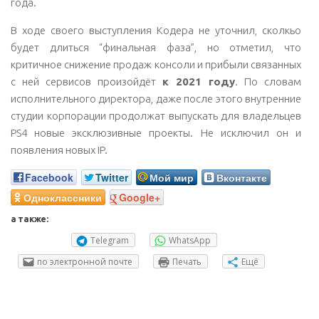
года.
В ходе своего выступления Кодера не уточнил, сколкьо
будет длиться “финальная фаза”, но отметил, что
критичное снижение продаж консоли и прибыли связанных
с ней сервисов произойдёт
к 2021 году
. По словам
исполнительного директора, даже после этого внутренние
студии корпорации продолжат выпускать для владельцев
PS4 новые эксклюзивные проекты. Не исключил он и
появления новых IP.
Facebook
Twitter
Мой мир
Вконтакте
Одноклассники
Google+
а также:
Telegram
WhatsApp
по электронной почте
Печать
Ещё