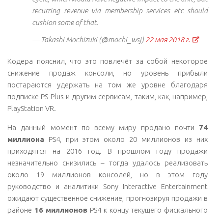
recurring revenue via membership services etc should
cushion some of that.
— Takashi Mochizuki (@mochi_wsj)
22 мая 2018 г.
Кодера пояснил, что это повлечёт за собой некоторое
снижение продаж консоли, но уровень прибыли
постараются удержать на том же уровне благодаря
подписке PS Plus и другим сервисам, таким, как, например,
PlayStation VR.
На данный момент по всему миру продано почти
74
миллиона
PS4, при этом около 20 миллионов из них
приходятся на 2016 год. В прошлом году продажи
незначительно снизились – тогда удалось реализовать
около 19 миллионов консолей, но в этом году
руководство и аналитики Sony Interactive Entertainment
ожидают существенное снижение, прогнозируя продажи в
районе
16 миллионов
PS4 к концу текущего фискального