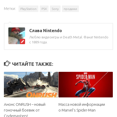
Метки:
PlayStation
PS4
Sony
продажи
Слава Nintendo
Люблю видеоигры и Death Metal. Фанат Nintendo
с 1889 года.
ЧИТАЙТЕ ТАКЖЕ:
Масса новой информации
Анонс ONRUSH – новый
о Marvel’s Spider-Man
гоночный боевик от
Codemasters!