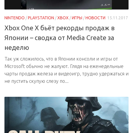
NINTENDO
/
PLAYSTATION
/
XBOX
/
ИГРЫ
/
НОВОСТИ
15.11.2017
Xbox One X бьёт рекорды продаж в
Японии – сводка от Media Create за
неделю
Так уж сложилось, что в Японии консоли и игры от
Microsoft обычно не жалуют. Глядя на еженедельные
чарты продаж железа и видеоигр, трудно удержаться и
не пустить скупую слезу по...