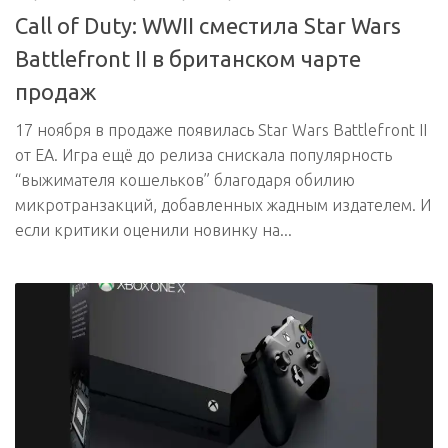
Call of Duty: WWII сместила Star Wars
Battlefront II в британском чарте
продаж
17 ноября в продаже появилась Star Wars Battlefront II
от EA. Игра ещё до релиза снискала популярность
“выжимателя кошельков” благодаря обилию
микротранзакций, добавленных жадным издателем. И
если критики оценили новинку на...