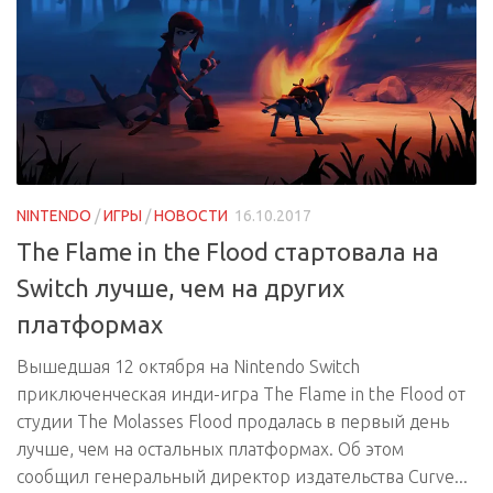
NINTENDO
/
ИГРЫ
/
НОВОСТИ
16.10.2017
The Flame in the Flood стартовала на
Switch лучше, чем на других
платформах
Вышедшая 12 октября на Nintendo Switch
приключенческая инди-игра The Flame in the Flood от
студии The Molasses Flood продалась в первый день
лучше, чем на остальных платформах. Об этом
сообщил генеральный директор издательства Curve...