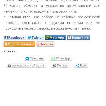
30 часов геймплея и множество возможностей для
изучения того, что придумали разработчики.
• Сетевая игра: Разнообразные сетевые возможности
позволят состязаться с другими игроками или же
проходить вместе с товарищем сюжетную кампанию.
Facebook
Twitter
Мой мир
Вконтакте
Одноклассники
Google+
а также:
Telegram
WhatsApp
по электронной почте
Печать
Ещё