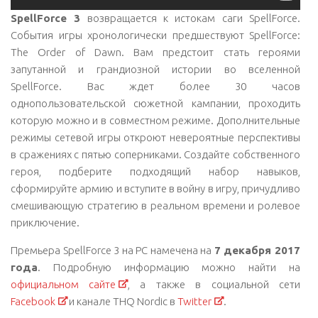
SpellForce 3
возвращается к истокам саги SpellForce.
События игры хронологически предшествуют SpellForce:
The Order of Dawn. Вам предстоит стать героями
запутанной и грандиозной истории во вселенной
SpellForce. Вас ждет более 30 часов
однопользовательской сюжетной кампании, проходить
которую можно и в совместном режиме. Дополнительные
режимы сетевой игры откроют невероятные перспективы
в сражениях с пятью соперниками. Создайте собственного
героя, подберите подходящий набор навыков,
сформируйте армию и вступите в войну в игру, причудливо
смешивающую стратегию в реальном времени и ролевое
приключение.
Премьера SpellForce 3 на РС намечена на
7 декабря 2017
года
. Подробную информацию можно найти на
официальном сайте
, а также в социальной сети
Facebook
и канале THQ Nordic в
Twitter
.