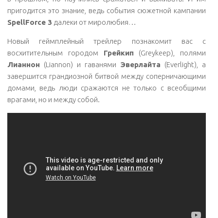
пригодится это знание, ведь события сюжетной кампании
SpellForce 3
далеки от миролюбия…
Новый геймплейный трейлер познакомит вас с
восхитительным городом
Грейкип
(Greykeep), полями
Лианнон
(Liannon) и гаванями
Эверлайта
(Everlight), а
завершится грандиозной битвой между соперничающими
домами, ведь люди сражаются не только с всеобщими
врагами, но и между собой.