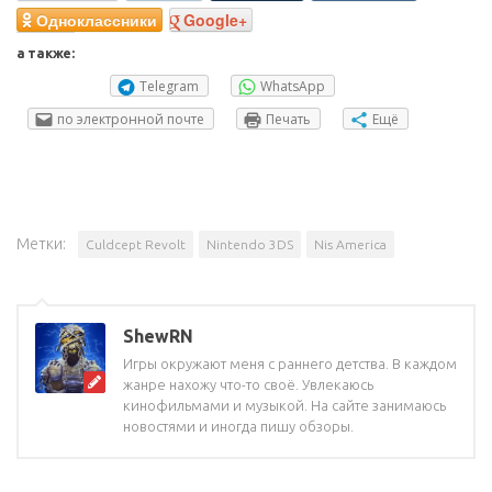
Одноклассники
Google+
а также:
Telegram
WhatsApp
по электронной почте
Печать
Ещё
Метки:
Culdcept Revolt
Nintendo 3DS
Nis America
ShewRN
Игры окружают меня с раннего детства. В каждом
жанре нахожу что-то своё. Увлекаюсь
кинофильмами и музыкой. На сайте занимаюсь
новостями и иногда пишу обзоры.