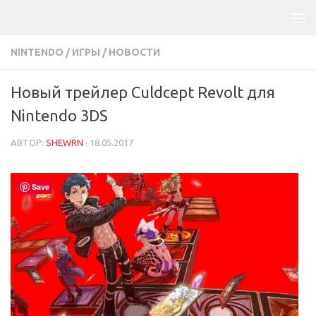
NINTENDO
/
ИГРЫ
/
НОВОСТИ
Новый трейлер Culdcept Revolt для
Nintendo 3DS
АВТОР:
SHEWRN
·
18.05.2017
Save