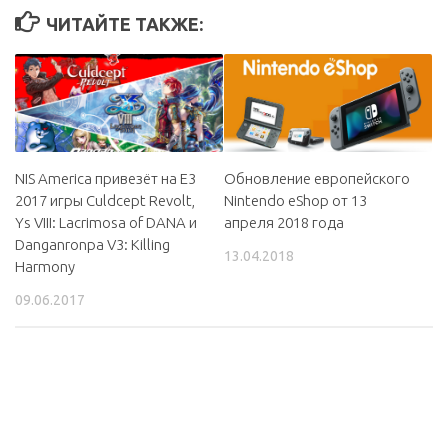
ЧИТАЙТЕ ТАКЖЕ:
Обновление европейского
NIS America привезёт на E3
Nintendo eShop от 13
2017 игры Culdcept Revolt,
апреля 2018 года
Ys VIII: Lacrimosa of DANA и
Danganronpa V3: Killing
13.04.2018
Harmony
09.06.2017