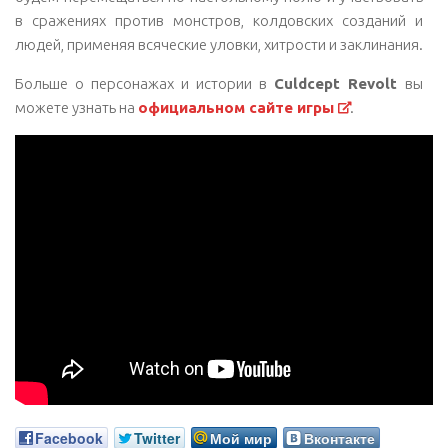
в сражениях против монстров, колдовских созданий и
людей, применяя всяческие уловки, хитрости и заклинания.
Больше о персонажах и истории в
Culdcept Revolt
вы
можете узнать на
официальном сайте игры
.
Facebook
Twitter
Мой мир
Вконтакте