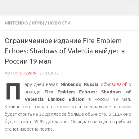
NINTENDO
/
ИГРЫ
/
НОВОСТИ
Ограниченное издание Fire Emblem
Echoes: Shadows of Valentia выйдет в
России 19 мая
АВТОР:
SHEWRN
·
25.03.2017
П
ару дней назад
Nintendo Russia
объявила
о
выходе
Fire Emblem Echoes: Shadows of
Valentia Limited Edition
в России 19 мая.
Количество товара ограничено и специальное издание
будет стоить на 20 долларов больше обычного. В США оно
будет стоить 59.99 долларов. Официальная цена в рублях
станет известна позже.