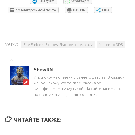
Telegram
WhatsApp
по электронной почте
Печать
Ещё
Метки:
Fire Emblem Echoes: Shadows of Valentia
Nintendo 3DS
ShewRN
Игры окружают меня с раннего детства. В каждом
жанре нахожу что-то своё. Увлекаюсь
кинофильмами и музыкой. На сайте занимаюсь
новостями и иногда пишу обзоры.
ЧИТАЙТЕ ТАКЖЕ: