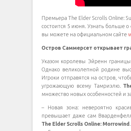
Премьера The Elder Scrolls Online:
состоится 5 июня. Узнать больше о 
вы можете на официальном сайте
w
Остров Саммерсет открывает гр
Указом королевы Эйренн границы
Однако великолепной родине высо
Игроки отправятся на остров, что
угрожающую всему Тамриэлю.
Th
множество новых особенностей и 
– Новая зона: невероятно крас
превышает даже сам Вварденфел
The Elder Scrolls Online: Morrowind
.