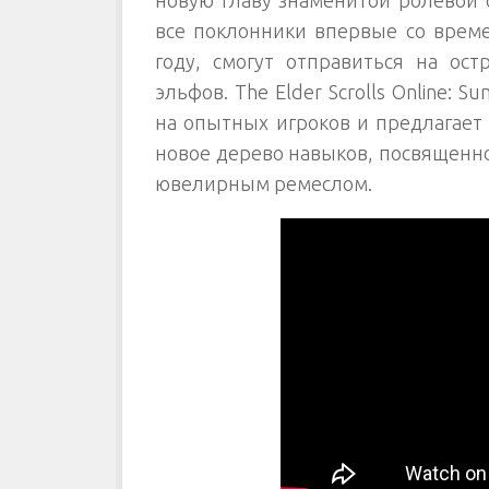
все поклонники впервые со вре
году, смогут отправиться на ос
эльфов. The Elder Scrolls Online: 
на опытных игроков и предлагает
новое дерево навыков, посвященн
ювелирным ремеслом.