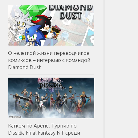
О нелёгкой жизни переводчиков
комиксов – интервью с командой
Diamond Dust
Катком по Арене. Турнир по
Dissidia Final Fantasy NT среди