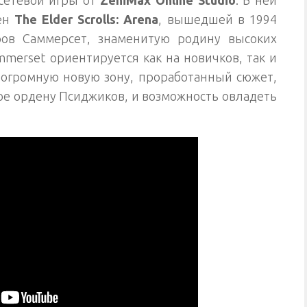
мен
The Elder Scrolls: Arena
, вышедшей в 1994
тров Саммерсет, знаменитую родину высоких
Summerset ориентируется как на новичков, так и
 огромную новую зону, проработанный сюжет,
ое ордену Псиджиков, и возможность овладеть