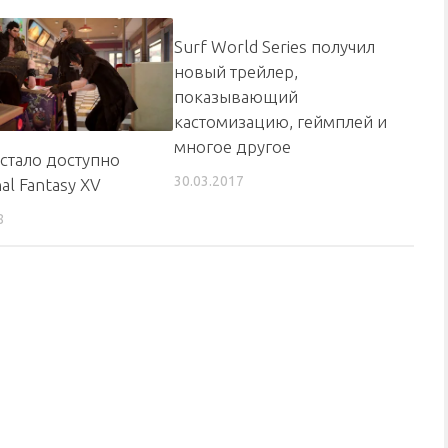
Surf World Series получил
новый трейлер,
показывающий
кастомизацию, геймплей и
многое другое
 стало доступно
30.03.2017
al Fantasy XV
8