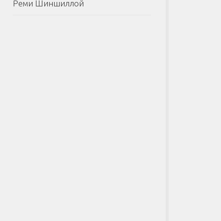
Реми Шиншиллой