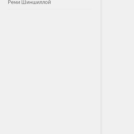
Реми Шиншиллой