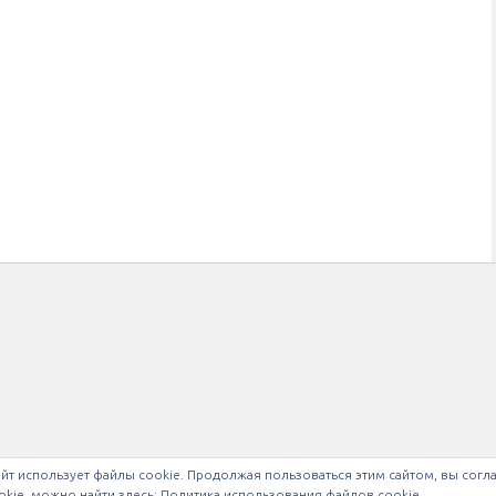
йт использует файлы cookie. Продолжая пользоваться этим сайтом, вы согл
kie, можно найти здесь:
Политика использования файлов cookie