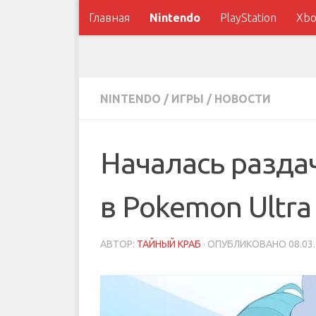
Главная
Nintendo
PlayStation
Xbo
NINTENDO
/
ИГРЫ
/
НОВОСТИ
Началась разда
в Pokemon Ultra
АВТОР:
ТАЙНЫЙ КРАБ
· ОПУБЛИКОВАНО
08.03