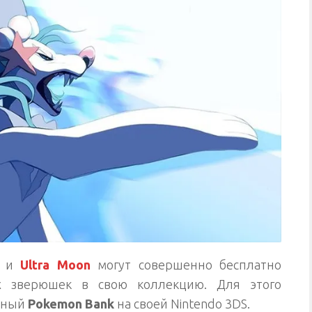
и
Ultra Moon
могут совершенно бесплатно
х зверюшек в свою коллекцию. Для этого
нный
Pokemon Bank
на своей Nintendo 3DS.