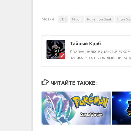
Метки:
3DS
Moon
Pokemon Bank
Ultra Su
Тайный Краб
Крайне редкое и мистическое ж
занимается выкладыванием но
ЧИТАЙТЕ ТАКЖЕ: