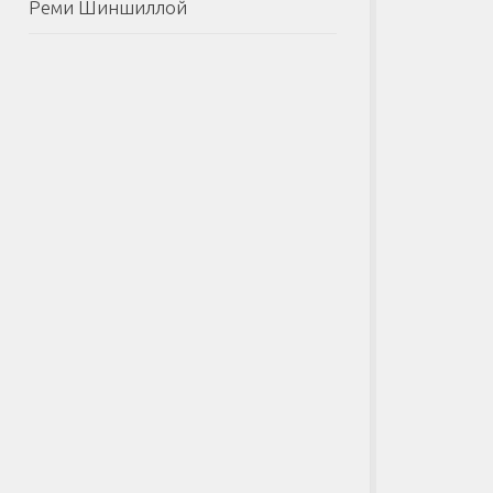
Реми Шиншиллой