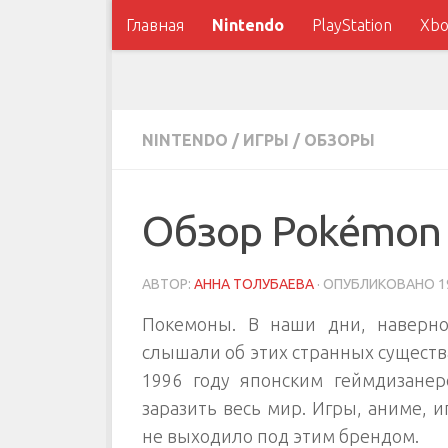
Главная
Nintendo
PlayStation
Xbo
NINTENDO
/
ИГРЫ
/
ОБЗОРЫ
Обзор Pokémon 
АВТОР:
АННА ТОЛУБАЕВА
· ОПУБЛИКОВАНО
1
Покемоны. В наши дни, наверно
слышали об этих странных существ
1996 году японским геймдизанер
заразить весь мир. Игры, аниме, 
не выходило под этим брендом.