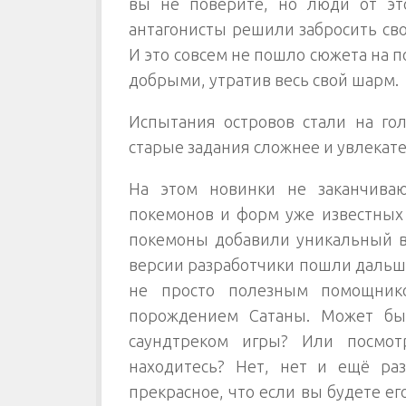
вы не поверите, но люди от эт
антагонисты решили забросить св
И это совсем не пошло сюжета на п
добрыми, утратив весь свой шарм.
Испытания островов стали на гол
старые задания сложнее и увлекат
На этом новинки не заканчиваю
покемонов и форм уже известных
покемоны добавили уникальный ви
версии разработчики пошли дальше
не просто полезным помощник
порождением Сатаны. Может бы
саундтреком игры? Или посмот
находитесь? Нет, нет и ещё раз
прекрасное, что если вы будете е