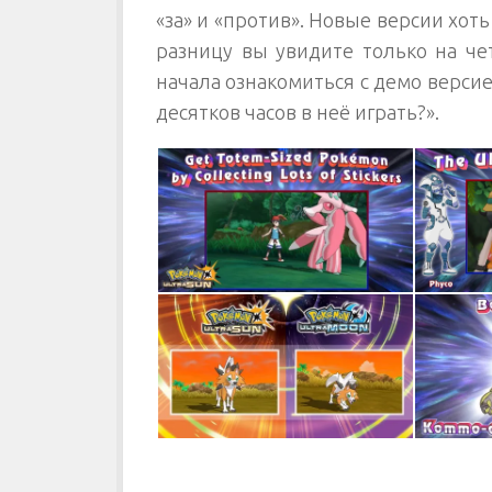
«за» и «против». Новые версии хот
разницу вы увидите только на че
начала ознакомиться с демо версией
десятков часов в неё играть?».