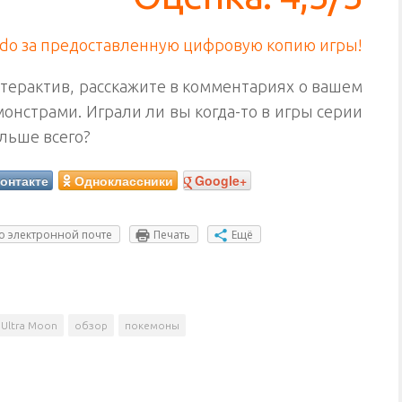
ndo за предоставленную цифровую копию игры!
нтерактив, расскажите в комментариях о вашем
онстрами. Играли ли вы когда-то в игры серии
ольше всего?
онтакте
Одноклассники
Google+
о электронной почте
Печать
Ещё
Ultra Moon
обзор
покемоны