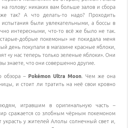
 на голову: никаких вам больше залов и сбора
 же так? А что делать-то надо? Проходить
 испытания были увлекательными, а боссы в
чно интересными, что-то всё же было не так.
 старые-добрые покемоны» не покидала меня
дый день покупали в магазине красные яблоки,
рят «у нас теперь только зеленые яблоки». Они
вы знаете, что они совершенно другие.
о обзора –
Pokémon Ultra Moon
. Чем же она
ницы, и стоит ли тратить на неё свои кровно
 людям, игравшим в оригинальную часть –
мир сражается со злобным чёрным покемоном
 украсть у жителей Алолы солнечный свет и,