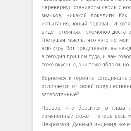
перевернул стандарты серии с ног
значков, никакой покелиги. Как
испытания, юный падаван. И хотя
виде тотемных покемонов достато
Гнетущая мысль, что «это не мои
всю игру. Вот представьте, вы каж
а сегодня пришли туда, и вам гово
тоже вкусные, они тоже яблоки, но 
Вернемся к героине сегодняшнег
отличается от своей предшествен
заработанные?
Первое, что бросится в глаза
измененный сюжет. Теперь весь 
Некрозмой. Данный индивид хочет