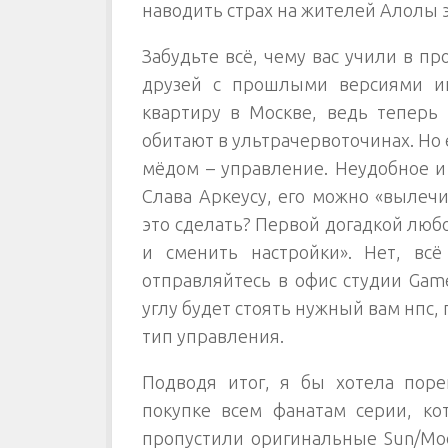
наводить страх на жителей Алолы 
Забудьте всё, чему вас учили в п
друзей с прошлыми версиями и
квартиру в Москве, ведь теперь
обитают в ультрачервоточинах. Но е
мёдом – управление. Неудобное и
Слава Аркеусу, его можно «вылечи
это сделать? Первой догадкой люб
и сменить настройки». Нет, всё
отправляйтесь в офис студии Game
углу будет стоять нужный вам нпс,
тип управления.
Подводя итог, я бы хотела поре
покупке всем фанатам серии, ко
пропустили оригинальные Sun/Moo