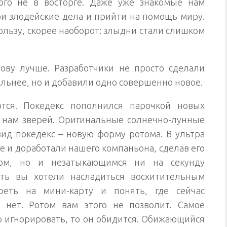
ого не в восторге. Даже уже знакомые нам
ои злодейские дела и прийти на помощь миру.
ользу, скорее наоборот: злыдни стали слишком
ову лучше. Разработчики не просто сделали
ельнее, но и добавили одно совершенно новое.
тся. Покедекс пополнился парочкой новых
 нам зверей. Оригинальные солнечно-лунные
д покедекс – новую форму ротома. В ультра
 и доработали нашего компаньона, сделав его
ом, но и незатыкающимся ни на секунду
ть вы хотели насладиться восхитительным
реть на мини-карту и понять, где сейчас
 нет. Ротом вам этого не позволит. Самое
го игнорировать, то он обидится. Обижающийся