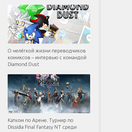
О нелёгкой жизни переводчиков
комиксов – интервью с командой
Diamond Dust
Катком по Арене. Турнир по
Dissidia Final Fantasy NT среди