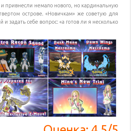
ь и привнесли немало нового, но кардинальную
твертом острове. «Новичкам» же советую для
 и задать себе вопрос: «а готов ли я несколько
Оценка: 4,5/5