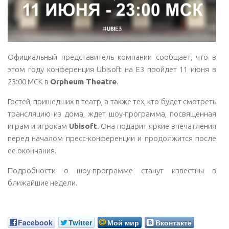
Официальный представитель компании сообщает, что в
этом году конференция Ubisoft на E3 пройдет 11 июня в
23:00 МСК в
Orpheum Theatre
.
Гостей, пришедших в театр, а также тех, кто будет смотреть
трансляцию из дома, ждет шоу-программа, посвященная
играм и игрокам
Ubisoft
. Она подарит яркие впечатления
перед началом пресс-конференции и продолжится после
ее окончания.
Подробности о шоу-программе станут известны в
ближайшие недели.
Facebook
Twitter
Мой мир
Вконтакте