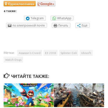
Одноклассники
Google+
а также:
Telegram
WhatsApp
по электронной почте
Печать
Ещё
Метки:
Assassin's Creed
E3 2018
Splinter Cell
Ubisoft
Watch Dogs
ЧИТАЙТЕ ТАКЖЕ: