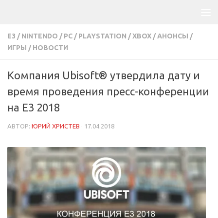
E3
/
NINTENDO
/
PC
/
PLAYSTATION
/
XBOX
/
АНОНСЫ
/
ИГРЫ
/
НОВОСТИ
Компания Ubisoft® утвердила дату и
время проведения пресс-конференции
на E3 2018
АВТОР:
ЮРИЙ ХРИСТЕВ
·
17.04.2018