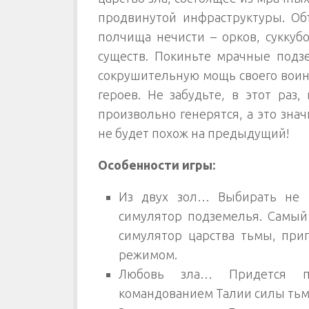
продвинутой инфраструктуры. О
полчища нечисти – орков, суккуб
существ. Покиньте мрачные подзе
сокрушительную мощь своего воин
героев. Не забудьте, в этот раз
произвольно генерятся, а это зна
не будет похож на предыдущий!
Особенности игры:
Из двух зол… Выбирать не 
симулятор подземелья. Самы
симулятор царства тьмы, при
режимом.
Любовь зла… Придется п
командованием Талии силы тьмы