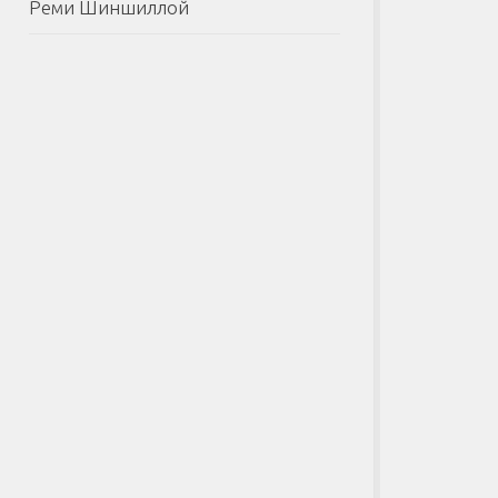
Реми Шиншиллой