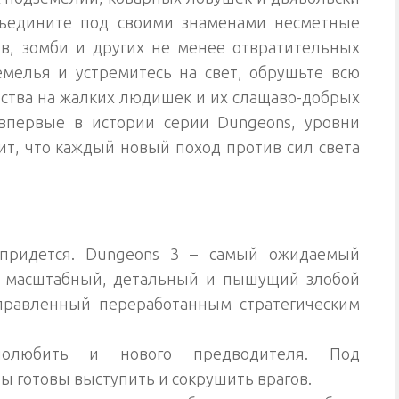
бъедините под своими знаменами несметные
ов, зомби и других не менее отвратительных
мелья и устремитесь на свет, обрушьте всю
ства на жалких людишек и их слащаво-добрых
, впервые в истории серии Dungeons, уровни
чит, что каждый новый поход против сил света
придется. Dungeons 3 – самый ожидаемый
й масштабный, детальный и пышущий злобой
правленный переработанным стратегическим
олюбить и нового предводителя. Под
 готовы выступить и сокрушить врагов.