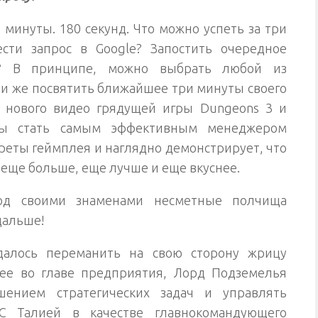
 минуты. 180 секунд. Что можно успеть за три
сти запрос в Google? Запостить очередное
и? В принципе, можно выбрать любой из
 же посвятить ближайшее три минуты своего
 нового видео грядущей игры Dungeons 3 и
обы стать самым эффективным менеджером
реты геймплея и наглядно демонстрирует, что
еще больше, еще лучше и еще вкуснее.
од своими знаменами несметные полчища
дальше!
далось переманить на свою сторону жрицу
ее во главе предприятия, Лорд Подземелья
шением стратегических задач и управлять
 С Талией в качестве главнокомандующего