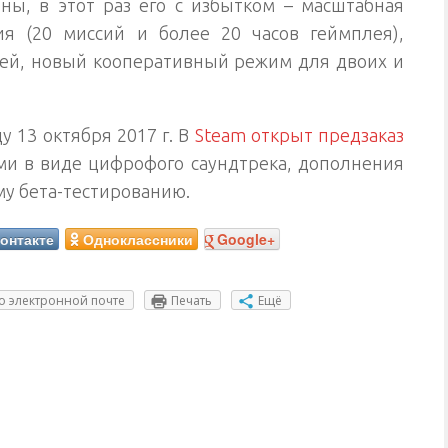
ны, в этот раз его с избытком – масштабная
ия (20 миссий и более 20 часов геймплея),
ей, новый кооперативный режим для двоих и
 13 октября 2017 г. В
Steam открыт предзаказ
ми в виде цифрофого саундтрека, дополнения
му бета-тестированию.
онтакте
Одноклассники
Google+
о электронной почте
Печать
Ещё