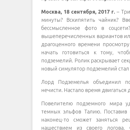
Москва, 18 сентября, 2017 г.
– Три
минуты? Вскипятить чайник? Вве
бессмысленное фото в соцсет
вышеперечисленных вариантов или
драгоценного времени просмотру
начать готовиться к тому, чт
подземелий. Ролик раскрывает сек
новый симулятор подземелий стал 
Лорд Подземелья объединил п
нечисти. Настало время двигаться 
Повелителю подземного мира у
темных эльфов Талию. Поставив 
наконец-то сможет заняться ре
нашествием из своего логова.