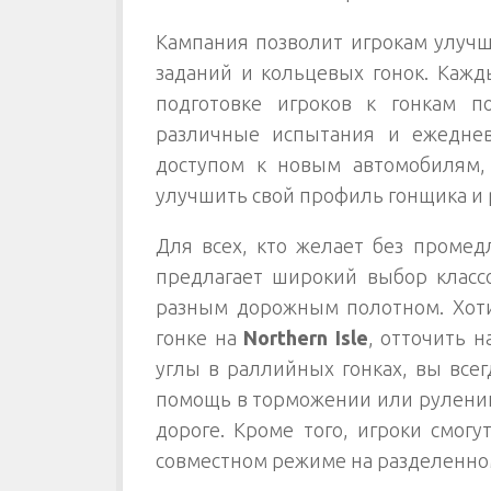
Кампания позволит игрокам улуч
заданий и кольцевых гонок. Кажд
подготовке игроков к гонкам п
различные испытания и ежеднев
доступом к новым автомобилям,
улучшить свой профиль гонщика и 
Для всех, кто желает без промед
предлагает широкий выбор классо
разным дорожным полотном. Хоти
гонке на
Northern Isle
, отточить 
углы в раллийных гонках, вы всег
помощь в торможении или рулении,
дороге. Кроме того, игроки смогу
совместном режиме на разделенно