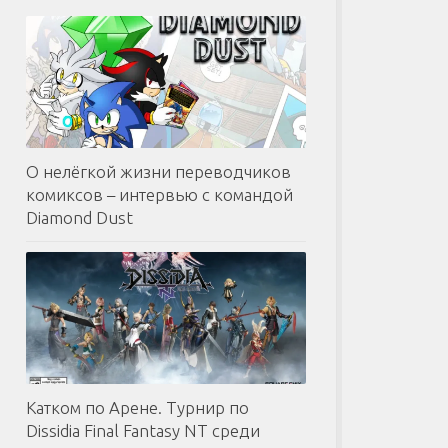
О нелёгкой жизни переводчиков
комиксов – интервью с командой
Diamond Dust
Катком по Арене. Турнир по
Dissidia Final Fantasy NT среди