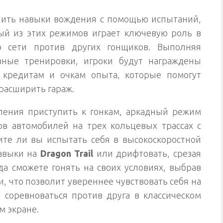
шить навыки вождения с помощью испытаний,
ый из этих режимов играет ключевую роль в
о сети против других гонщиков. Выполняя
ные тренировки, игроки будут награждены
 кредитам и очкам опыта, которые помогут
расширить гараж.
ления приступить к гонкам, аркадный режим
в автомобилей на трех кольцевых трассах с
те ли вы испытать себя в высокоскоростной
навыки на
Dragon Trail
или дрифтовать, срезая
да сможете гонять на своих условиях, выбрав
 что позволит увереннее чувствовать себя на
т соревноваться против друга в классическом
м экране.