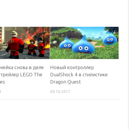
Новый контроллер
мейка снова в деле
DualShock 4 в стилистике
 трейлер LEGO The
Dragon Quest
les
09.10.2017
8