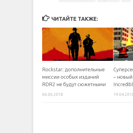
ЧИТАЙТЕ ТАКЖЕ:
Rockstar: дополнительные
Суперсе
миссии особых изданий
– новый
RDR2 не будут сюжетными
Incredib
06.06.2018
19.04.201