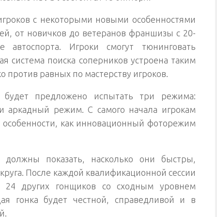
игроков с некоторыми новыми особенностями
ней, от новичков до ветеранов франшизы с 20-
е автоспорта. Игроки смогут тюнинговать
вая система поиска соперников устроена таким
ко против равных по мастерству игроков.
 будет предложено испытать три режима:
 аркадный режим. С самого начала игрокам
е особенности, как инновационный фоторежим
 должны показать, насколько они быстры,
 круга. После каждой квалификационной сессии
в 24 других гонщиков со сходным уровнем
дая гонка будет честной, справедливой и в
й.