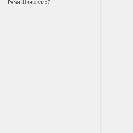
Реми Шиншиллой