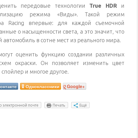
ценить передовые технологии
True HDR
и
уализацию режима «Виды». Такой режим
ра Racing впервые: для каждой съемочной
ные о насыщенности света, а это значит, что
 автомобиль в сотне мест из реального мира.
могут оценить функцию создании различных
схем окраски. Он позволяет изменить цвет
, спойлер и многое другое.
онтакте
Одноклассники
Google+
о электронной почте
Печать
Ещё