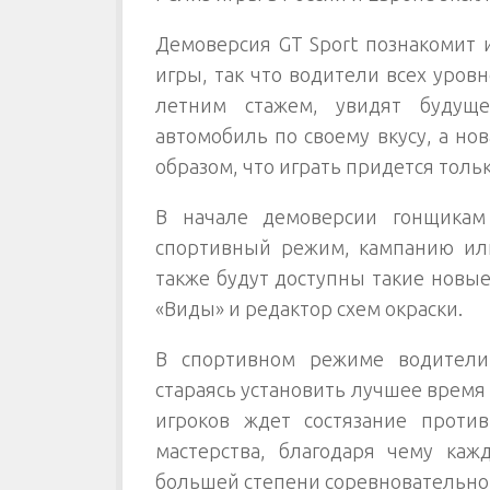
Демоверсия GT Sport познакомит 
игры, так что водители всех уров
летним стажем, увидят будуще
автомобиль по своему вкусу, а но
образом, что играть придется толь
В начале демоверсии гонщикам
спортивный режим, кампанию или
также будут доступны такие новы
«Виды» и редактор схем окраски.
В спортивном режиме водители
стараясь установить лучшее время
игроков ждет состязание проти
мастерства, благодаря чему каж
большей степени соревновательно