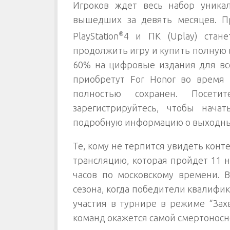
Игроков ждет весь набор уника
вышедших за девять месяцев. Пр
PlayStation
®
4 и ПК (Uplay) стан
продолжить игру и купить полную в
60% на цифровые издания для все
приобретут For Honor во время 
полностью сохранен. Посетит
зарегистрируйтесь, чтобы нача
подробную информацию о выходны
Те, кому не терпится увидеть конт
трансляцию, которая пройдет 11 но
часов по московскому времени. В
сезона, когда победители квалифик
участия в турнире в режиме “Зах
команд окажется самой смертоносн