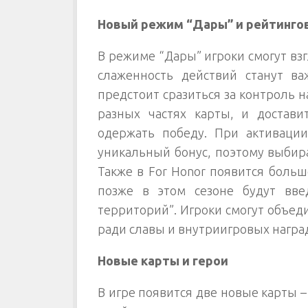
Новый режим “Дары” и рейтинго
В режиме “Дары” игроки смогут взг
слаженность действий станут в
предстоит сразиться за контроль 
разных частях карты, и достав
одержать победу. При активаци
уникальный бонус, поэтому выбира
Также в For Honor появится боль
позже в этом сезоне будут вв
территорий”. Игроки смогут объеди
ради славы и внутриигровых награ
Новые карты и герои
В игре появится две новые карты –