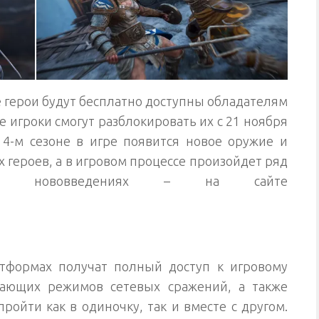
е герои будут бесплатно доступны обладателям
ые игроки смогут разблокировать их с 21 ноября
в 4-м сезоне в игре появится новое оружие и
 героев, а в игровом процессе произойдет ряд
 о нововведениях – на сайте
атформах получат полный доступ к игровому
вающих режимов сетевых сражений, а также
ойти как в одиночку, так и вместе с другом.