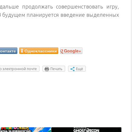
дальше продолжать совершенствовать игру,
В будущем планируется введение выделенных
онтакте
Одноклассники
Google+
о электронной почте
Печать
Ещё