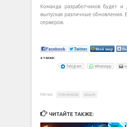
Команда разработчиков будет и 
выпуская различные обновления. 
серверов.
Facebook
Twitter
Мой мир
Вк
а также:
Telegram
WhatsApp
п
Метки:
FOR HONOR
Ubisoft
ЧИТАЙТЕ ТАКЖЕ: