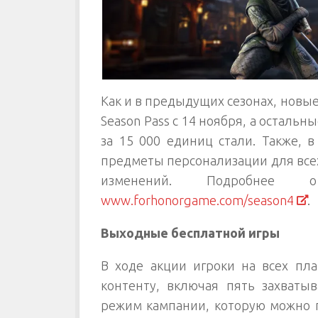
Как и в предыдущих сезонах, новы
Season Pass с 14 ноября, а остальн
за 15 000 единиц стали. Также, 
предметы персонализации для всех
изменений. Подробнее
www.forhonorgame.com/season4
.
Выходные бесплатной игры
В ходе акции игроки на всех пл
контенту, включая пять захваты
режим кампании, которую можно пр