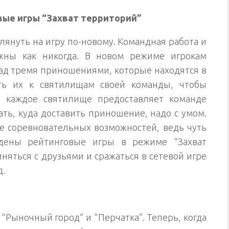
вые игры “Захват территорий”
лянуть на игру по-новому. Командная работа и
ажны как никогда. В новом режиме игрокам
над тремя приношениями, которые находятся в
ить их к святилищам своей команды, чтобы
и каждое святилище предоставляет команде
ть, куда доставить приношение, надо с умом.
ше соревновательных возможностей, ведь чуть
едены рейтинговые игры в режиме “Захват
няться с друзьями и сражаться в сетевой игре
д.
 “Рыночный город” и “Перчатка”. Теперь, когда