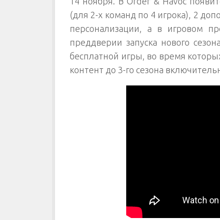
14 ноября. В Order & Havoc появи
(для 2-х команд по 4 игрока), 2 до
персонализации, а в игровом пр
преддверии запуска нового сезон
бесплатной игры, во время которы
контент до 3-го сезона включитель