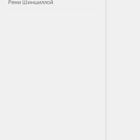
Реми Шиншиллой