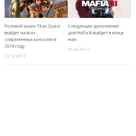
Ролевой экшен Titan Quest
Следующее дополнение
выйдет на всех
для Mafia III выйдет в конце
современных консолях в
мая
2018 году
07.05.2017
13.12.2017