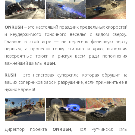
ONRUSH
– это настоящий праздник предельных скоростей
и неудержимого гоночного веселья с видом сверху.
Главное в этой игре — не пересечь финишную черту
первым, а провести гонку стильно и ярко, выполняя
невероятные трюки и рискуя всем ради пополнения
важнейшей шкалы
RUSH
.
RUSH
– это неистовая суперсила, которая обрушит на
ваших соперников хаос и разрушение, если применить её в
нужное время!
Директор проекта
ONRUSH
, Пол Рутчински: «Мы