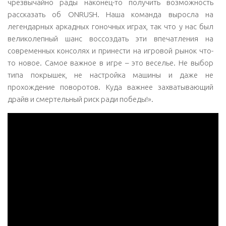
чрезвычайно рады наконец-то получить возможность
рассказать об ONRUSH. Наша команда выросла на
легендарных аркадных гоночных играх, так что у нас был
великолепный шанс воссоздать эти впечатления на
современных консолях и принести на игровой рынок что-
то новое. Самое важное в игре – это веселье. Не выбор
типа покрышек, не настройка машины и даже не
прохождение поворотов. Куда важнее захватывающий
драйв и смертельный риск ради победы!».