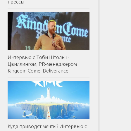
прессы
Интервью с Тоби Штольц-
Цвиллингом, PR-менеджером
Kingdom Come: Deliverance
Куда приводят мечты? Интервью с