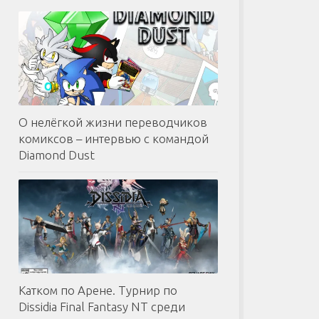
О нелёгкой жизни переводчиков
комиксов – интервью с командой
Diamond Dust
Катком по Арене. Турнир по
Dissidia Final Fantasy NT среди