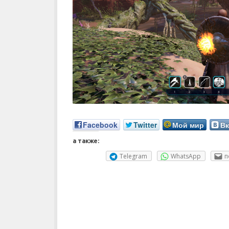
Facebook
Twitter
Мой мир
Вк
а также:
Telegram
WhatsApp
п