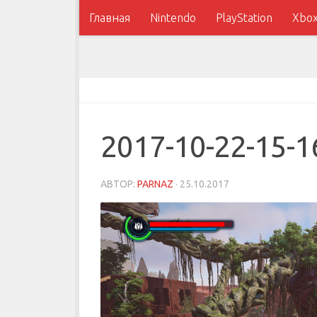
Главная
Nintendo
PlayStation
Xbo
2017-10-22-15-1
АВТОР:
PARNAZ
·
25.10.2017