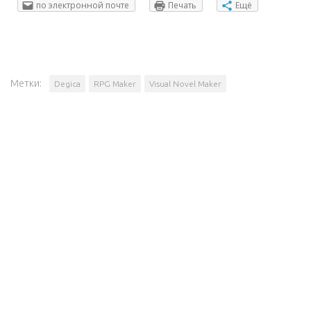
по электронной почте
Печать
Ещё
Метки:
Degica
RPG Maker
Visual Novel Maker