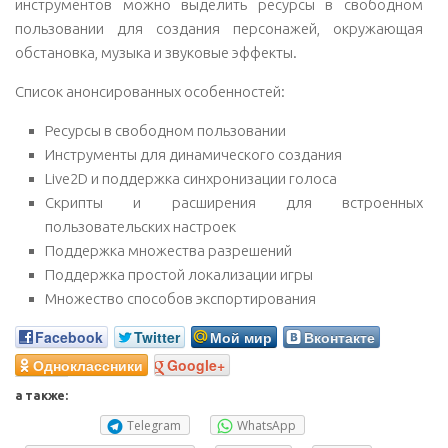
инструментов можно выделить ресурсы в свободном
пользовании для создания персонажей, окружающая
обстановка, музыка и звуковые эффекты.
Список анонсированных особенностей:
Ресурсы в свободном пользовании
Инструменты для динамического создания
Live2D и поддержка синхронизации голоса
Скрипты и расширения для встроенных
пользовательских настроек
Поддержка множества разрешений
Поддержка простой локализации игры
Множество способов экспортирования
Facebook
Twitter
Мой мир
Вконтакте
Одноклассники
Google+
а также:
Telegram
WhatsApp