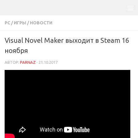
PC
/
ИГРЫ
/
НОВОСТИ
Visual Novel Maker выходит в Steam 16
ноября
АВТОР:
PARNAZ
·
21.10.2017