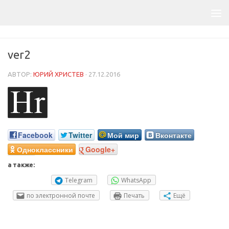
ver2
АВТОР:
ЮРИЙ ХРИСТЕВ
·
27.12.2016
Facebook
Twitter
Мой мир
Вконтакте
Одноклассники
Google+
а также:
Telegram
WhatsApp
по электронной почте
Печать
Ещё