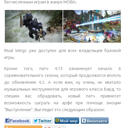
бесчисленным играм в жанре MOBA.
Rival Wings уже доступен для всех владельцев базовой
игры.
Кроме того, патч 4.15 ознаменует начало 6
соревновательного сезона, который продолжится вплоть
до обновления 4.2. А если вам, ну очень, не хватало
музыкальных инструментов для игрового класса Бард, то
спешим вас обрадовать, новый патч привнесет
возможность сыграть на арфе при помощи эмоции
“Выступление”. Выглядит это следующим образом:
Facebook
Twitter
Мой мир
Вконтакте