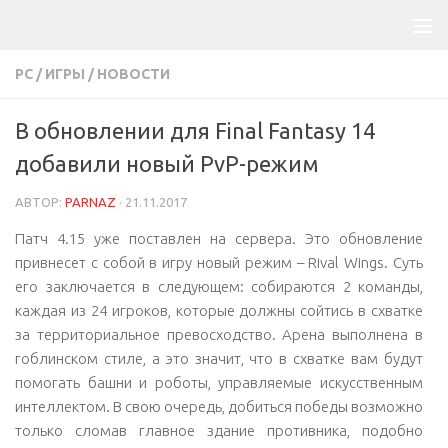
PC
/
ИГРЫ
/
НОВОСТИ
В обновлении для Final Fantasy 14
добавили новый PvP-режим
АВТОР:
PARNAZ
·
21.11.2017
Патч 4.15 уже поставлен на сервера. Это обновление
привнесет с собой в игру новый режим – Rival Wings. Суть
его заключается в следующем: собираются 2 команды,
каждая из 24 игроков, которые должны сойтись в схватке
за территориальное превосходство. Арена выполнена в
гоблинском стиле, а это значит, что в схватке вам будут
помогать башни и роботы, управляемые искусственным
интеллектом. В свою очередь, добиться победы возможно
только сломав главное здание противника, подобно