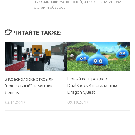
выкладыванием новостей, а также написанием
статей и обзоров.
ЧИТАЙТЕ ТАКЖЕ:
Новый контроллер
В Красноярске открыли
DualShock 4 в стилистике
“воксельный” памятник
Dragon Quest
Ленину
09.10.2017
25.11.2017