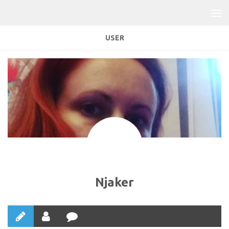
USER
Njaker