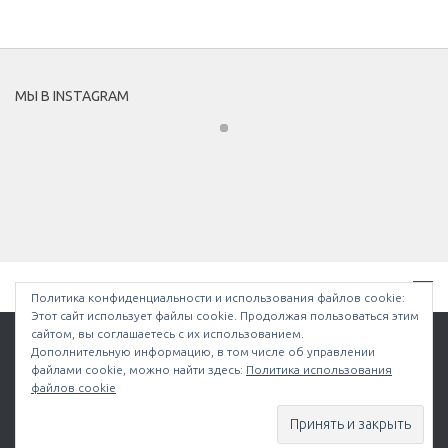
МЫ В INSTAGRAM
Политика конфиденциальности и использования файлов сookie:
Этот сайт использует файлы cookie. Продолжая пользоваться этим
сайтом, вы соглашаетесь с их использованием.
Дополнительную информацию, в том числе об управлении
файлами cookie, можно найти здесь:
Политика использования
Bullethell.ru © 2026. Все права защищены.
файлов cookie