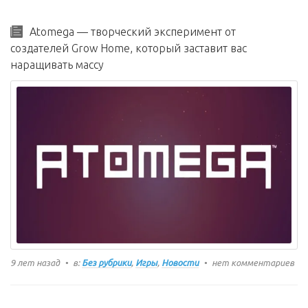
Atomega — творческий эксперимент от
создателей Grow Home, который заставит вас
наращивать массу
9 лет назад
в:
Без рубрики
,
Игры
,
Новости
нет комментариев