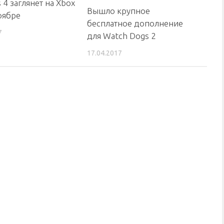
 4 заглянет на Xbox
Вышло крупное
оябре
бесплатное дополнение
7
для Watch Dogs 2
17.04.2017