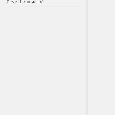
Реми Шиншиллой