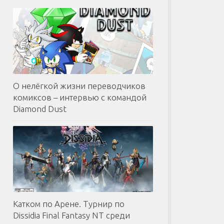
О нелёгкой жизни переводчиков
комиксов – интервью с командой
Diamond Dust
Катком по Арене. Турнир по
Dissidia Final Fantasy NT среди