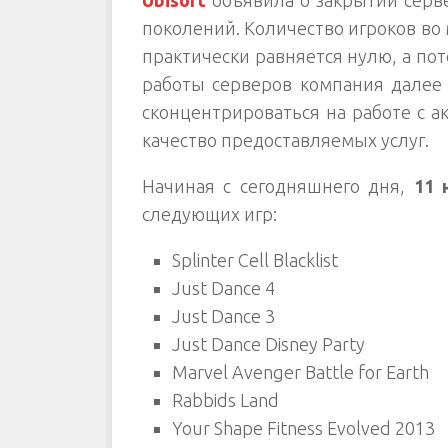
Ubisoft
объявила о закрытии серв
поколений. Количество игроков во м
практически равняется нулю, а по
работы серверов компания далее 
сконцентрироваться на работе с 
качество предоставляемых услуг.
Начиная с сегодняшнего дня,
11 
следующих игр:
Splinter Cell Blacklist
Just Dance 4
Just Dance 3
Just Dance Disney Party
Marvel Avenger Battle for Earth
Rabbids Land
Your Shape Fitness Evolved 2013