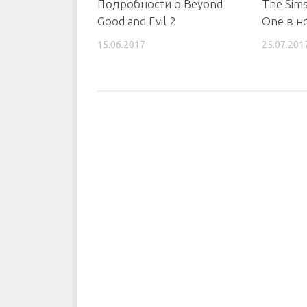
Подробности о Beyond
The Sims
Good and Evil 2
One в н
15.06.2017
25.07.201