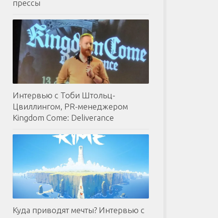
прессы
Интервью с Тоби Штольц-
Цвиллингом, PR-менеджером
Kingdom Come: Deliverance
Куда приводят мечты? Интервью с