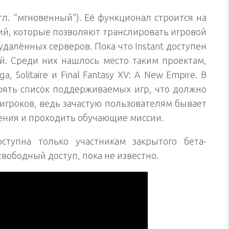
гл. “мгновенный”). Её функционал строится на
ий, которые позволяют транслировать игровой
удалённых серверов. Пока что Instant доступен
й. Среди них нашлось место таким проектам,
ga, Solitaire и Final Fantasy XV: A New Empire. В
ять список поддерживаемых игр, что должно
игроков, ведь зачастую пользователям бывает
ения и проходить обучающие миссии.
тупна только участникам закрытого бета-
свободный доступ, пока не известно.