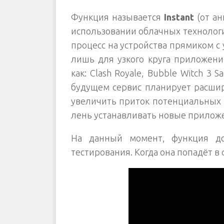
Функция называется
Instant
(от ан
использовании облачных технолог
процесс на устройства прямиком с 
лишь для узкого круга приложени
как: Clash Royale, Bubble Witch 3 Sa
будущем сервис планирует расшир
увеличить приток потенциальных 
лень устанавливать новые прилож
На данный момент, функция дос
тестирования. Когда она попадёт в 