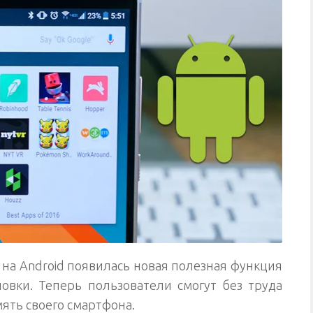
на Android появилась новая полезная функция
новки. Теперь пользователи смогут без труда
мять своего смартфона.