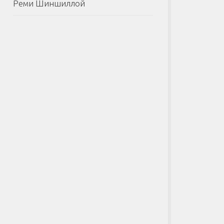
Реми Шиншиллой