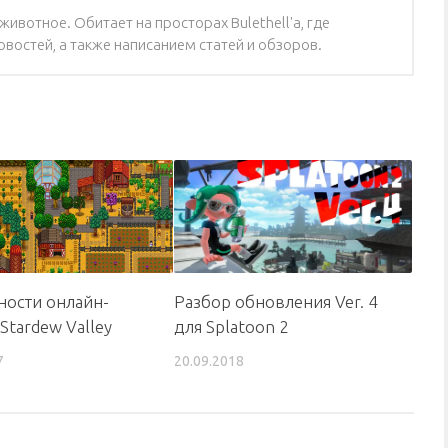
ивотное. Обитает на просторах Bulethell'a, где
востей, а также написанием статей и обзоров.
ости онлайн-
Разбор обновления Ver. 4
Stardew Valley
для Splatoon 2
7
20.09.2018