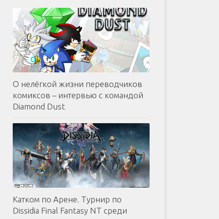
О нелёгкой жизни переводчиков
комиксов – интервью с командой
Diamond Dust
Катком по Арене. Турнир по
Dissidia Final Fantasy NT среди