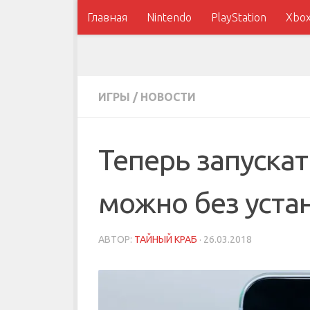
Главная
Nintendo
PlayStation
Xbo
ИГРЫ
/
НОВОСТИ
Теперь запускат
можно без уста
АВТОР:
ТАЙНЫЙ КРАБ
·
26.03.2018