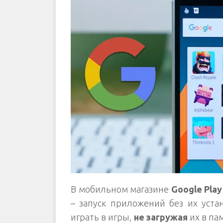
В мобильном магазине
Google Play
– запуск приложений без их уста
играть в игры,
не загружая
их в па