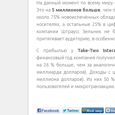
На данный момент по всему миру 
Это на
5 миллионов больше
, чем 
около 75% новоиспечённых облада
носителях, а остальные 25% в ци
компании Штраусс Зельник не б
притягивает аудиторию, в особенн
С прибылью у
Take-Two Inter
финансовый год компания получил
на 26 % больше, чем за аналогич
миллиарда долларов). Доходы с ц
миллиона долларов). Из них 50 
пользователей и микротранзакции.
Facebook
Twitter
Мой мир
Вк