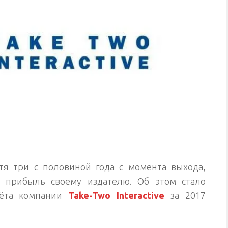
стя три с половиной года с момента выхода,
 прибыль своему издателю. Об этом стало
чёта компании
Take-Two Interactive
за 2017