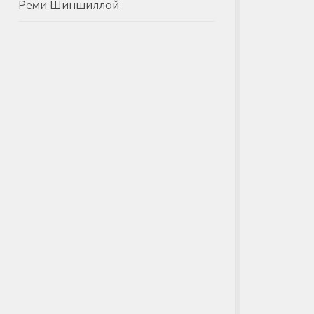
Реми Шиншиллой