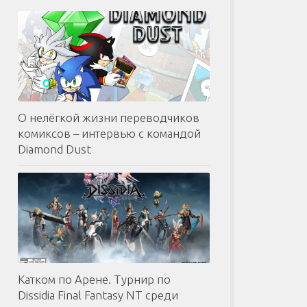
О нелёгкой жизни переводчиков
комиксов – интервью с командой
Diamond Dust
Катком по Арене. Турнир по
Dissidia Final Fantasy NT среди