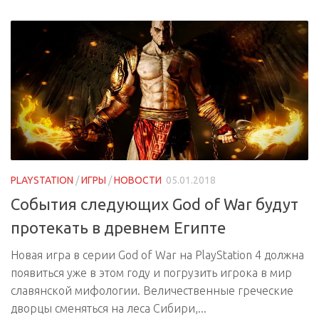
PLAYSTATION
/
ИГРЫ
/
НОВОСТИ
05.01.2018
События следующих God of War будут
протекать в древнем Египте
Новая игра в серии God of War на PlayStation 4 должна
появиться уже в этом году и погрузить игрока в мир
славянской мифологии. Величественные греческие
дворцы сменяться на леса Сибири,...