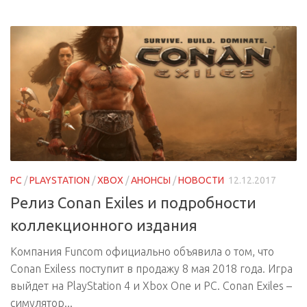
PC
/
PLAYSTATION
/
XBOX
/
АНОНСЫ
/
НОВОСТИ
12.12.2017
Релиз Conan Exiles и подробности
коллекционного издания
Компания Funcom официально объявила о том, что
Conan Exiless поступит в продажу 8 мая 2018 года. Игра
выйдет на PlayStation 4 и Xbox One и PC. Conan Exiles –
симулятор...