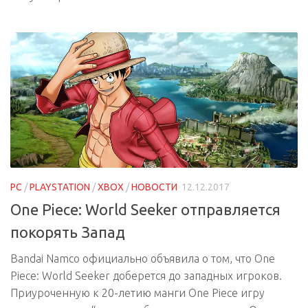
PC
/
PLAYSTATION
/
XBOX
/
НОВОСТИ
12.12.2017
One Piece: World Seeker отправляется
покорять Запад
Bandai Namco официально объявила о том, что One
Piece: World Seeker доберется до западных игроков.
Приуроченную к 20-летию манги One Piece игру