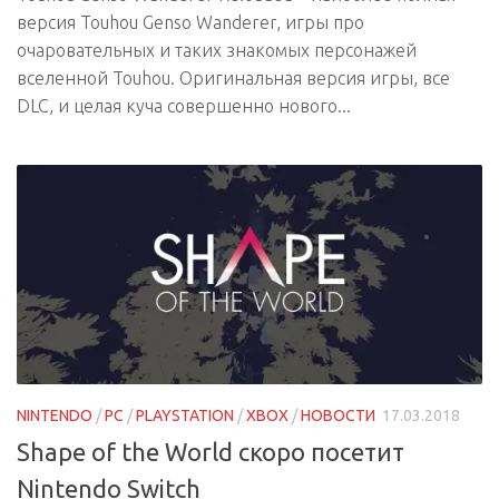
версия Touhou Genso Wanderer, игры про
очаровательных и таких знакомых персонажей
вселенной Touhou. Оригинальная версия игры, все
DLC, и целая куча совершенно нового...
NINTENDO
/
PC
/
PLAYSTATION
/
XBOX
/
НОВОСТИ
17.03.2018
Shape of the World скоро посетит
Nintendo Switch