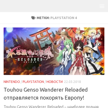
МЕТКИ:
PLAYSTATION 4
NINTENDO
/
PLAYSTATION
/
НОВОСТИ
22.03.2018
Touhou Genso Wanderer Reloaded
отправляется покорять Европу!
Touhou Genso Wanderer Reloaded – наиболее полная