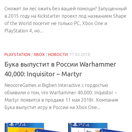
Сможет ли лес ожить без вашей помощи? Запущенный
в 2015 году на Kickstarter проект под названием Shape
of the World посетит не только PC, Xbox One и
PlayStation 4, но...
PLAYSTATION
/
XBOX
/
НОВОСТИ
17.03.2018
Бука выпустит в России Warhammer
40,000: Inquisitor – Martyr
NeocoreGames и Bigben Interactive с гордостью
объявили о том, что Warhammer 40,000: Inquisitor –
Martyr появится в продаже 11 мая 2018г. Компания
Бука выпустит игру в России на Xbox One...