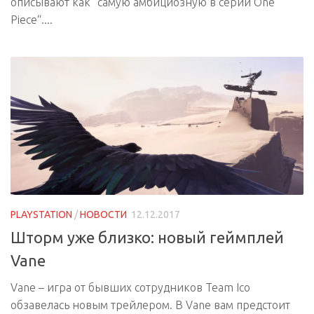
описывают как “самую амбициозную в серии One
Piece“....
PLAYSTATION
/
НОВОСТИ
12.12.2017
Шторм уже близко: новый геймплей
Vane
Vane – игра от бывших сотрудников Team Ico
обзавелась новым трейлером. В Vane вам предстоит