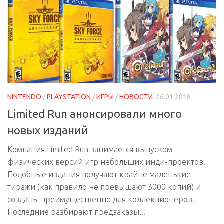
NINTENDO
/
PLAYSTATION
/
ИГРЫ
/
НОВОСТИ
26.01.2018
Limited Run анонсировали много
новых изданий
Компания Limited Run занимается выпуском
физических версий игр небольших инди-проектов.
Подобные издания получают крайне маленькие
тиражи (как правило не превышают 3000 копий) и
созданы преимущественно для коллекционеров.
Последние разбирают предзаказы...