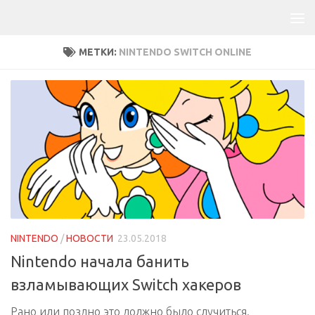
МЕТКИ:
NINTENDO SWITCH ONLINE
NINTENDO
/
НОВОСТИ
23.05.2018
Nintendo начала банить
взламывающих Switch хакеров
Рано или поздно это должно было случиться.