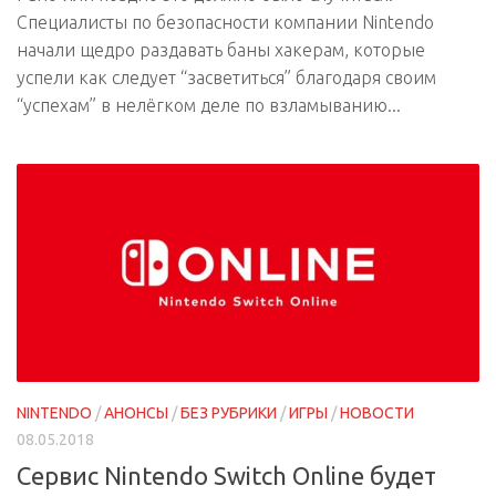
Специалисты по безопасности компании Nintendo
начали щедро раздавать баны хакерам, которые
успели как следует “засветиться” благодаря своим
“успехам” в нелёгком деле по взламыванию...
NINTENDO
/
АНОНСЫ
/
БЕЗ РУБРИКИ
/
ИГРЫ
/
НОВОСТИ
08.05.2018
Сервис Nintendo Switch Online будет