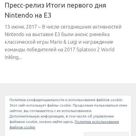
Пресс-релиз Итоги первого дня
Nintendo на Е3
13 июня, 2017 – В числе сегодняшних активностей
Nintendo на выставке E3 были анонс римейка
классической игры Mario & Luigi и награждение
команды победителей на 2017 Splatoon 2 World
Inkling...
МЫ В INSTAGRAM
Политика конфиденциальности и использования файлов сookie:
Этот сайт использует файлы cookie. Продолжая пользоваться этим
сайтом, вы соглашаетесь с их использованием.
Дополнительную информацию, в том числе об управлении
файлами cookie, можно найти здесь:
Политика использования
файлов cookie