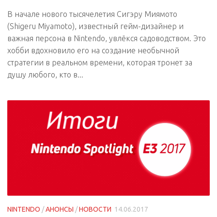
В начале нового тысячелетия Сигэру Миямото
(Shigeru Miyamoto), известный гейм-дизайнер и
важная персона в Nintendo, увлёкся садоводством. Это
хобби вдохновило его на создание необычной
стратегии в реальном времени, которая тронет за
душу любого, кто в...
NINTENDO
/
АНОНСЫ
/
НОВОСТИ
14.06.2017