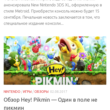
анонсировала New Nintendo 3DS XL, оформленную в
стиле Metroid. Приобрести консоль можно будет 15
сентября. Печальная новость заключается в том, что
специальное издание консоли...
NINTENDO
/
ИГРЫ
/
ОБЗОРЫ
02.08.2017
Обзор Hey! Pikmin — Один в поле не
пикмин