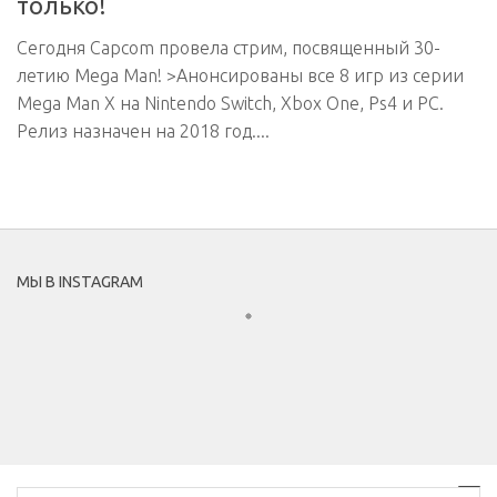
только!
Сегодня Capcom провела стрим, посвященный 30-
летию Mega Man! >Анонсированы все 8 игр из серии
Mega Man X на Nintendo Switch, Xbox One, Ps4 и PC.
Релиз назначен на 2018 год....
МЫ В INSTAGRAM