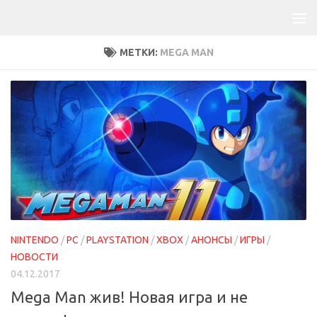
МЕТКИ:
MEGA MAN
NINTENDO
/
PC
/
PLAYSTATION
/
XBOX
/
АНОНСЫ
/
ИГРЫ
/
НОВОСТИ
04.12.2017
Mega Man жив! Новая игра и не