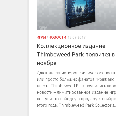
ИГРЫ
/
НОВОСТИ
13.09.2017
Коллекционное издание
Thimbeweed Park появится в
ноябре
Для коллекционеров физических носи
или просто больших фанатов “Point and C
квеста Thimbeweed Park появились хор
новости – лимитированное издание иг
поступит в свободную продажу к ноябр
этого года. Thimbleweed Park Collector’s..