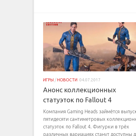
ИГРЫ
/
НОВОСТИ
04.07.2017
Анонс коллекционных
статуэток по Fallout 4
Компания Gaming Heads займётся выпус
пятидесяти сантиметровых коллекцион
статуэток по Fallout 4. Фигурки в трёх
различных вариациях станут доступны 