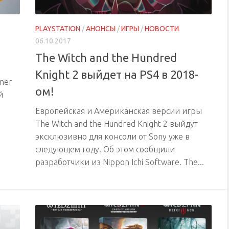
PLAYSTATION
/
АНОНСЫ
/
ИГРЫ
/
НОВОСТИ
06.10.2017
The Witch and the Hundred
Knight 2 выйдет на PS4 в 2018-
mer
ом!
й
Европейская и Американская версии игры
The Witch and the Hundred Knight 2 выйдут
эксклюзивно для консоли от Sony уже в
следующем году. Об этом сообщили
разработчики из Nippon Ichi Software. The...