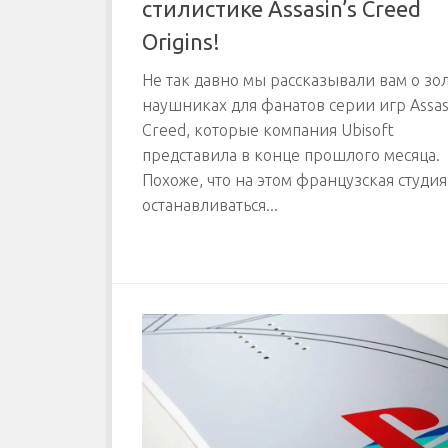
стилистике Assasin’s Creed
Origins!
Не так давно мы рассказывали вам о зо
наушниках для фанатов серии игр Assasi
Creed, которые компания Ubisoft
представила в конце прошлого месяца.
Похоже, что на этом французская студия
останавливаться...