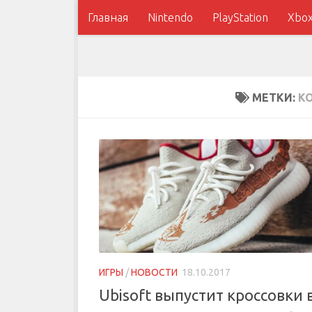
Главная
Nintendo
PlayStation
Xbo
МЕТКИ:
К
ИГРЫ
/
НОВОСТИ
18.10.2017
Ubisoft выпустит кроссовки 