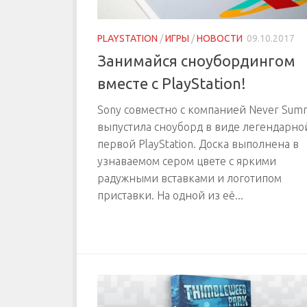
PLAYSTATION
/
ИГРЫ
/
НОВОСТИ
09.10.2017
Занимайся сноубордингом
вместе с PlayStation!
Sony совместно с компанией Never Sum
выпустила сноуборд в виде легендарно
первой PlayStation. Доска выполнена в
узнаваемом сером цвете с яркими
радужными вставками и логотипом
приставки. На одной из её...