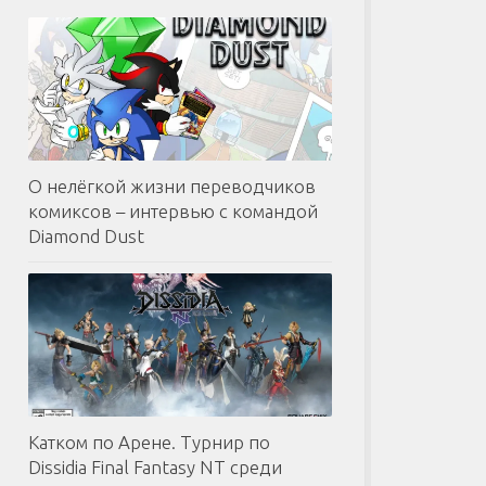
О нелёгкой жизни переводчиков
комиксов – интервью с командой
Diamond Dust
Катком по Арене. Турнир по
Dissidia Final Fantasy NT среди