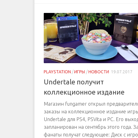
PLAYSTATION
/
ИГРЫ
/
НОВОСТИ
19.07.2017
Undertale получит
коллекционное издание
Магазин fungamer открыл предварите
заказы на коллекционное издание игр
Undertale для PS4, PSVita и PC. Его выхо
запланирован на сентябрь этого года. З
фанаты получат следующее: Диск с игрой