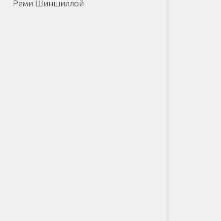
Реми Шиншиллой