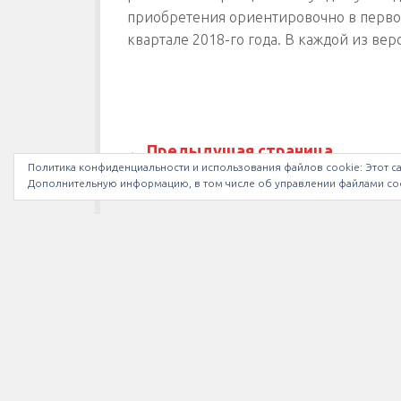
приобретения ориентировочно в перв
квартале 2018-го года. В каждой из верс
← Предыдущая страница
Политика конфиденциальности и использования файлов сookie: Этот са
Дополнительную информацию, в том числе об управлении файлами coo
МЫ В INSTAGRAM