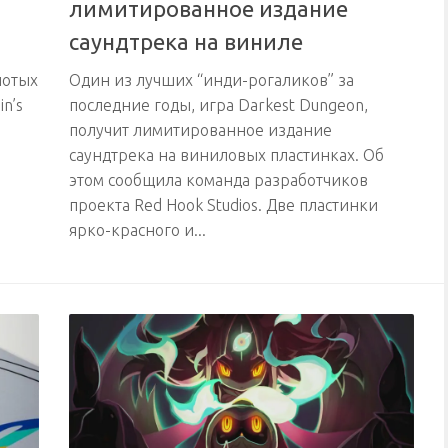
лимитированное издание
саундтрека на виниле
лотых
Один из лучших “инди-рогаликов” за
n’s
последние годы, игра Darkest Dungeon,
получит лимитированное издание
саундтрека на виниловых пластинках. Об
этом сообщила команда разработчиков
проекта Red Hook Studios. Две пластинки
ярко-красного и...