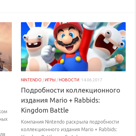
NINTENDO
/
ИГРЫ
/
НОВОСТИ
14.06.2017
Подробности коллекционного
издания Mario + Rabbids:
Kingdom Battle
ком
ных
Компания Nintendo раскрыла подробности
коллекционного издания Mario + Rabbids:
для